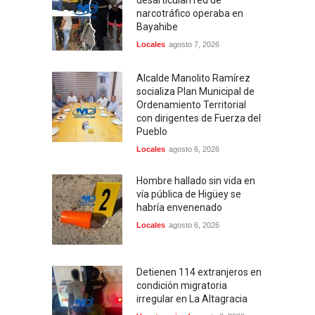
desarticulan red de
narcotráfico operaba en
Bayahibe
Locales
agosto 7, 2026
Alcalde Manolito Ramírez
socializa Plan Municipal de
Ordenamiento Territorial
con dirigentes de Fuerza del
Pueblo
Locales
agosto 6, 2026
Hombre hallado sin vida en
vía pública de Higüey se
habría envenenado
Locales
agosto 6, 2026
Detienen 114 extranjeros en
condición migratoria
irregular en La Altagracia