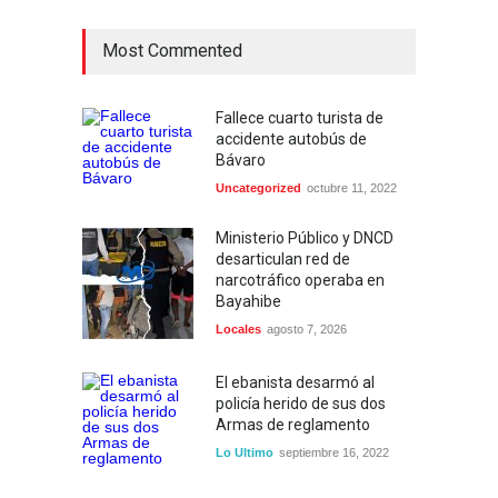
Most Commented
Fallece cuarto turista de
accidente autobús de
Bávaro
Uncategorized
octubre 11, 2022
Ministerio Público y DNCD
desarticulan red de
narcotráfico operaba en
Bayahibe
Locales
agosto 7, 2026
El ebanista desarmó al
policía herido de sus dos
Armas de reglamento
Lo Ultimo
septiembre 16, 2022