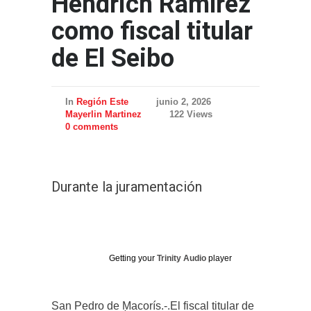
Hendrich Ramírez
como fiscal titular
de El Seibo
In
Región Este
junio 2, 2026
Mayerlin Martinez
122 Views
0 comments
Durante la juramentación
Getting your
Trinity Audio
player
San Pedro de Macorís.-.El fiscal titular de