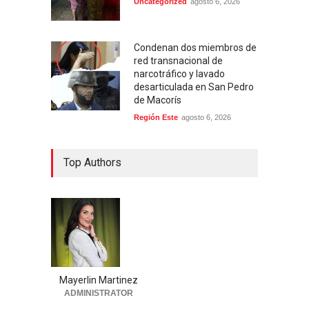
Uncategorized
agosto 6, 2026
Condenan dos miembros de
red transnacional de
narcotráfico y lavado
desarticulada en San Pedro
de Macorís
Región Este
agosto 6, 2026
Top Authors
Mayerlin Martinez
ADMINISTRATOR