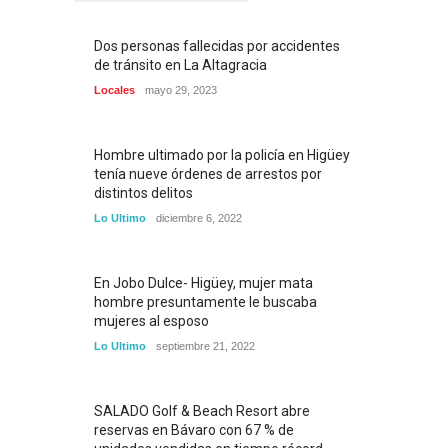
Dos personas fallecidas por accidentes
de tránsito en La Altagracia
Locales
mayo 29, 2023
Hombre ultimado por la policía en Higüey
tenía nueve órdenes de arrestos por
distintos delitos
Lo Ultimo
diciembre 6, 2022
En Jobo Dulce- Higüey, mujer mata
hombre presuntamente le buscaba
mujeres al esposo
Lo Ultimo
septiembre 21, 2022
SALADO Golf & Beach Resort abre
reservas en Bávaro con 67 % de