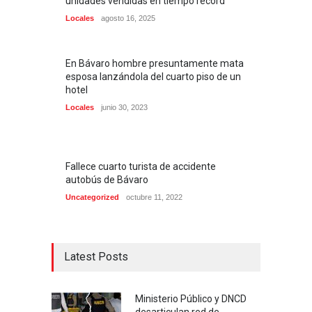
unidades vendidas en tiempo récord
Locales
agosto 16, 2025
En Bávaro hombre presuntamente mata
esposa lanzándola del cuarto piso de un
hotel
Locales
junio 30, 2023
Fallece cuarto turista de accidente
autobús de Bávaro
Uncategorized
octubre 11, 2022
Latest Posts
Ministerio Público y DNCD