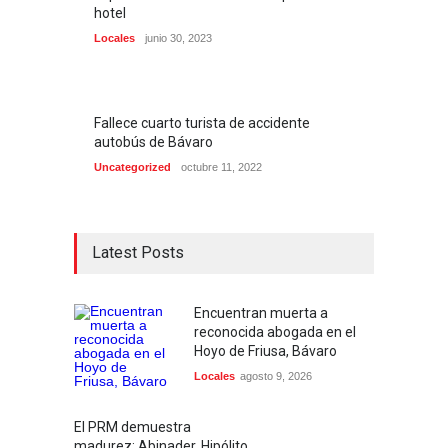
hotel
Locales
junio 30, 2023
Fallece cuarto turista de accidente
autobús de Bávaro
Uncategorized
octubre 11, 2022
Latest Posts
Encuentran muerta a
reconocida abogada en el
Hoyo de Friusa, Bávaro
Locales
agosto 9, 2026
El PRM demuestra
madurez: Abinader, Hipólito