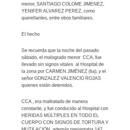
menor, SANTIAGO COLOME JIMENEZ,
YENIFER ALVAREZ PEREZ, como
querellantes, entre otros familiares.
El hecho
Se recuerda que la noche del pasado
sábado, el malogrado menor
CCA, fue
llevado sin signos vitales
al Hospital de
la zona por
CARMEN JIMÉNEZ
(tia), y el
señor GONZALEZ VALENCIO ROJAS
quienes están detenidos.
CCA , era maltratado de manera
constante, y fue conducido al Hospital con
HERIDAS MÚLTIPLES EN TODO EL
CUERPO CON SIGNOS DE TORTURA Y
MUTILACIÓN, además presentaba 147