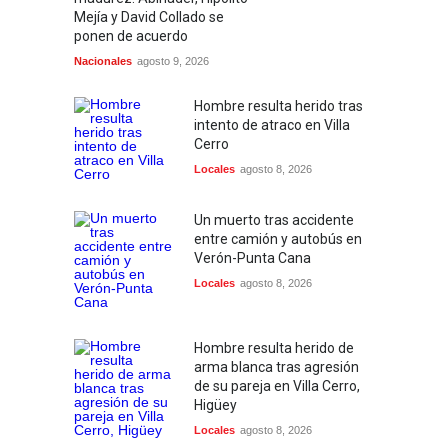
Mejía y David Collado se
ponen de acuerdo
Nacionales
agosto 9, 2026
Hombre resulta herido tras
intento de atraco en Villa
Cerro
Locales
agosto 8, 2026
Un muerto tras accidente
entre camión y autobús en
Verón-Punta Cana
Locales
agosto 8, 2026
Hombre resulta herido de
arma blanca tras agresión
de su pareja en Villa Cerro,
Higüey
Locales
agosto 8, 2026