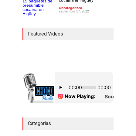
cocaína en Higüey
Uncategorized
septiembre 17, 2022
Featured Videos
Categorías