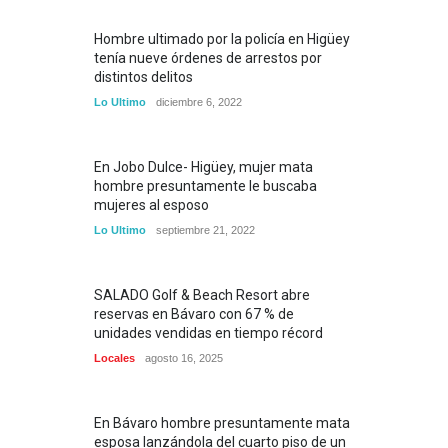
Hombre ultimado por la policía en Higüey
tenía nueve órdenes de arrestos por
distintos delitos
Lo Ultimo
diciembre 6, 2022
En Jobo Dulce- Higüey, mujer mata
hombre presuntamente le buscaba
mujeres al esposo
Lo Ultimo
septiembre 21, 2022
SALADO Golf & Beach Resort abre
reservas en Bávaro con 67 % de
unidades vendidas en tiempo récord
Locales
agosto 16, 2025
En Bávaro hombre presuntamente mata
esposa lanzándola del cuarto piso de un