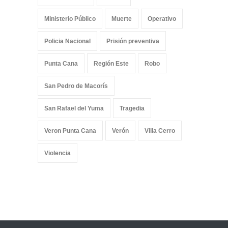
Ministerio Público
Muerte
Operativo
Policia Nacional
Prisión preventiva
Punta Cana
Región Este
Robo
San Pedro de Macorís
San Rafael del Yuma
Tragedia
Veron Punta Cana
Verón
Villa Cerro
Violencia