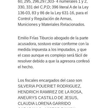
60, 295, 296,297,303- 4 numerales 1 y 2,
330, 331 del C.P.D; 396 literal A de la Ley
136-03, 83 y 86 de la Ley 631-16, para el
Control y Regulación de Armas,
Municiones y Materiales Relacionados.
Emilio Frías Tiburcio abogado de la parte
acusadora, sostuvo estar conforme con la
medida impuesta a los imputados, y que
el caso aunque es complejo será fácil de
resolver debido a que la agresora confesó
el hecho.
Los fiscales encargados del caso son
SILVERIA POUERIET RODRIGUEZ,
HENDRICH RAMIREZ DE LA ROSA,
ANEURYS CASTILLO DE JESUS,
CLAUDIA LORENA GARRIDO