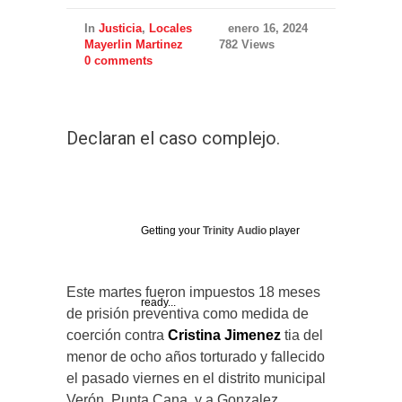
In
Justicia
,
Locales
enero 16, 2024
Mayerlin Martinez
782 Views
0 comments
Declaran el caso complejo.
Getting your
Trinity Audio
player
Este martes fueron impuestos 18 meses
ready...
de prisión preventiva como medida de
coerción contra
Cristina Jimenez
tia del
menor de ocho años torturado y fallecido
el pasado viernes en el distrito municipal
Verón, Punta Cana, y a Gonzalez