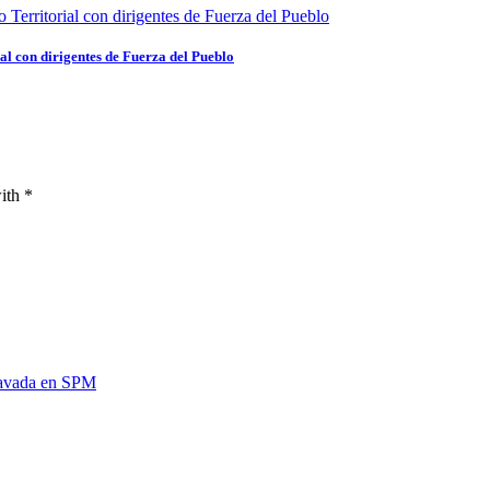
l con dirigentes de Fuerza del Pueblo
ith *