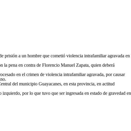
e prisión a un hombre que cometió violencia intrafamiliar agravada en
n la pena en contra de Florencio Manuel Zapata, quien deberá
ocesado en el crimen de violencia intrafamiliar agravada, por causar
ano.
Central del municipio Guayacanes, en esta provincia, en actitud
o izquierdo, por lo que tuvo que ser ingresada en estado de gravedad en