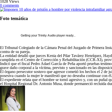
1028 Views
0 comments
Foto temática
Getting your
Trinity Audio
player ready...
El Tribunal Colegiado de la Cámara Penal del Juzgado de Primera Insta
contra de su pareja.
La entidad detalló que jueces Kenia del Pilar Tavárez Henríquez, Ha
cumplirla en el Centro de Corrección y Rehabilitación (CCR-XI), prov
Indicó que el fiscal Pedro Adael García de Peña aportó pruebas testimon
grave daño corporal a la víctima, previsto y sancionado en las disposic
El órgano persecutor sostuvo que agresor cometió los hechos el 2 de juli
posesiva cuando la mujer le manifestó que no deseaba continuar con él
El expediente relata que el hombre se tornó agresivo y, con un puñal qu
el Hospital Regional Dr. Antonio Musa, donde permaneció recluida dur