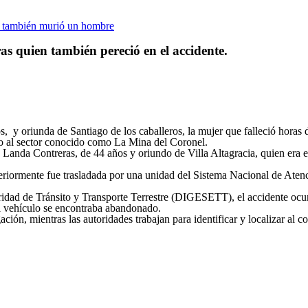
 quien también pereció en el accidente.
 oriunda de Santiago de los caballeros, la mujer que falleció horas de
o al sector conocido como La Mina del Coronel.
Landa Contreras, de 44 años y oriundo de Villa Altagracia, quien era el
steriormente fue trasladada por una unidad del Sistema Nacional de Ate
ridad de Tránsito y Transporte Terrestre (DIGESETT), el accidente ocu
el vehículo se encontraba abandonado.
ación, mientras las autoridades trabajan para identificar y localizar al