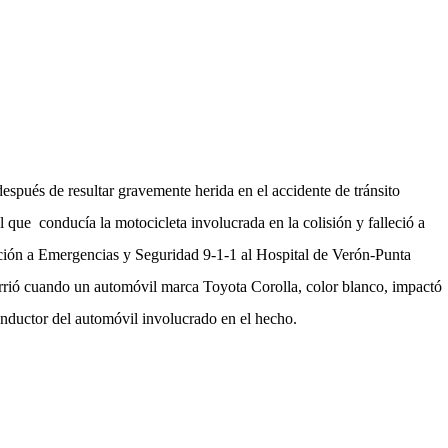
spués de resultar gravemente herida en el accidente de tránsito
 que conducía la motocicleta involucrada en la colisión y falleció a
nción a Emergencias y Seguridad 9-1-1 al Hospital de Verón-Punta
rrió cuando un automóvil marca Toyota Corolla, color blanco, impactó
 conductor del automóvil involucrado en el hecho.