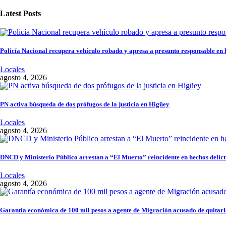
Latest Posts
Policía Nacional recupera vehículo robado y apresa a presunto responsable en
Locales
agosto 4, 2026
PN activa búsqueda de dos prófugos de la justicia en Higüey
Locales
agosto 4, 2026
DNCD y Ministerio Público arrestan a “El Muerto” reincidente en hechos delict
Locales
agosto 4, 2026
Garantía económica de 100 mil pesos a agente de Migración acusado de quitarle