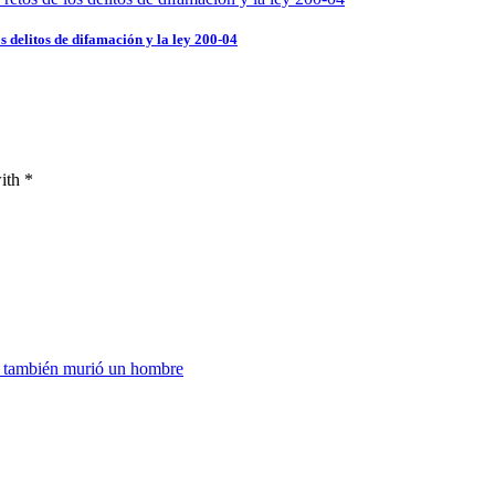
 delitos de difamación y la ley 200-04
ith *