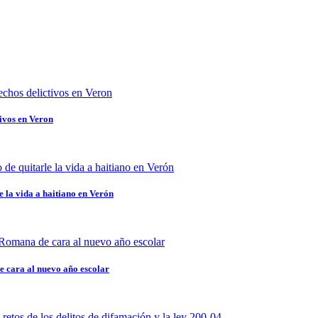
ivos en Veron
 la vida a haitiano en Verón
e cara al nuevo año escolar