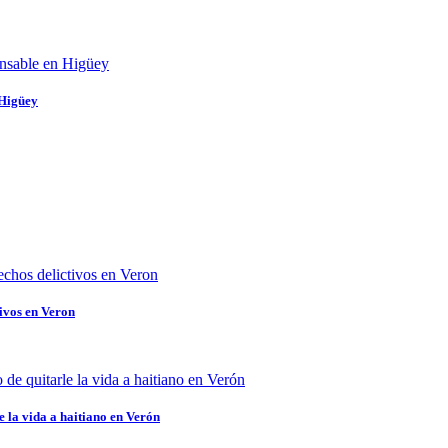
 Higüey
ivos en Veron
 la vida a haitiano en Verón