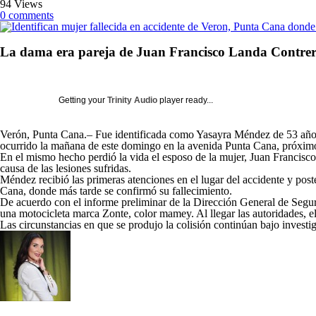
94 Views
0 comments
La dama era pareja de Juan Francisco Landa Contreras
Getting your
Trinity Audio
player ready...
Verón, Punta Cana.– Fue identificada como Yasayra Méndez de 53 años, y
ocurrido la mañana de este domingo en la avenida Punta Cana, próxim
En el mismo hecho perdió la vida el esposo de la mujer, Juan Francisco 
causa de las lesiones sufridas.
Méndez recibió las primeras atenciones en el lugar del accidente y po
Cana, donde más tarde se confirmó su fallecimiento.
De acuerdo con el informe preliminar de la Dirección General de Segu
una motocicleta marca Zonte, color mamey. Al llegar las autoridades, 
Las circunstancias en que se produjo la colisión continúan bajo investig