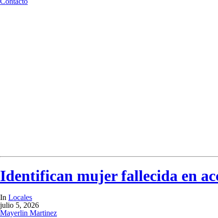
Contacto
Identifican mujer fallecida en 
In
Locales
julio 5, 2026
Mayerlin Martinez