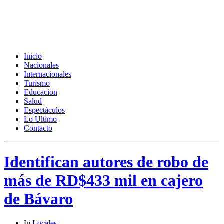
Inicio
Nacionales
Internacionales
Turismo
Educacion
Salud
Espectáculos
Lo Ultimo
Contacto
Identifican autores de robo de
más de RD$433 mil en cajero
de Bávaro
In
Locales