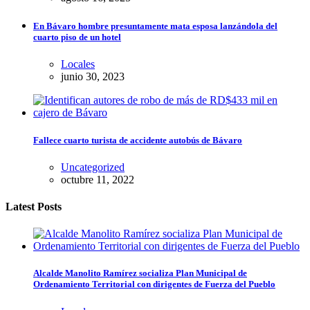
En Bávaro hombre presuntamente mata esposa lanzándola del
cuarto piso de un hotel
Locales
junio 30, 2023
Fallece cuarto turista de accidente autobús de Bávaro
Uncategorized
octubre 11, 2022
Latest Posts
Alcalde Manolito Ramírez socializa Plan Municipal de
Ordenamiento Territorial con dirigentes de Fuerza del Pueblo