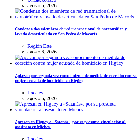
agosto 6, 2026
Condenan dos miembros de red transnacional de narcotráfico y
lavado desarticulada en San Pedro de Macorís
Región Este
agosto 6, 2026
Aplazan por segunda vez conocimiento de medida de coerción contra
mujer acusada de homicidio en Higüey
Locales
agosto 6, 2026
Apresan en Higuey a "Satanás", por su presunta vinculación al
asesinato en Miches.
Locales