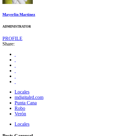
Mayerlin Martinez
ADMINISTRATOR
PROFILE
Share:
Locales
mdigitalrd.com
Punta Cana
Robo
Verón
Locales
Posts Carousel