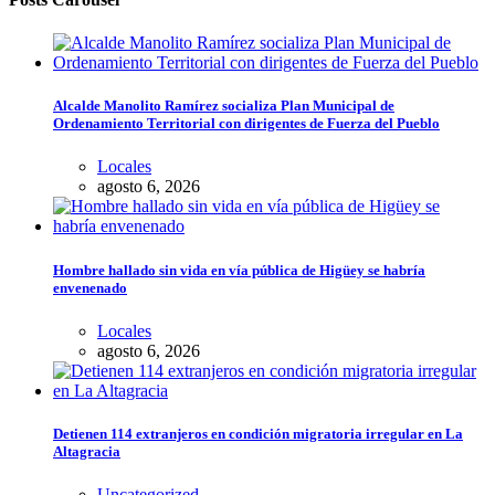
Alcalde Manolito Ramírez socializa Plan Municipal de
Ordenamiento Territorial con dirigentes de Fuerza del Pueblo
Locales
agosto 6, 2026
Hombre hallado sin vida en vía pública de Higüey se habría
envenenado
Locales
agosto 6, 2026
Detienen 114 extranjeros en condición migratoria irregular en La
Altagracia
Uncategorized