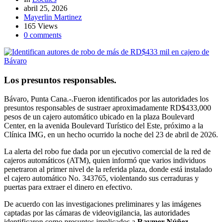
abril 25, 2026
Mayerlin Martinez
165 Views
0 comments
Los presuntos responsables.
Bávaro, Punta Cana.-.Fueron identificados por las autoridades los
presuntos responsables de sustraer aproximadamente RD$433,000
pesos de un cajero automático ubicado en la plaza Boulevard
Center, en la avenida Boulevard Turístico del Este, próximo a la
Clínica IMG, en un hecho ocurrido la noche del 23 de abril de 2026.
La alerta del robo fue dada por un ejecutivo comercial de la red de
cajeros automáticos (ATM), quien informó que varios individuos
penetraron al primer nivel de la referida plaza, donde está instalado
el cajero automático No. 343765, violentando sus cerraduras y
puertas para extraer el dinero en efectivo.
De acuerdo con las investigaciones preliminares y las imágenes
captadas por las cámaras de videovigilancia, las autoridades
identificaron como presuntos implicados a
Raymer Núñez