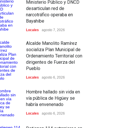
Ministerio Público y DNCD
desarticulan red de
narcotráfico operaba en
Bayahibe
Locales
agosto 7, 2026
Alcalde Manolito Ramírez
socializa Plan Municipal de
Ordenamiento Territorial con
dirigentes de Fuerza del
Pueblo
Locales
agosto 6, 2026
Hombre hallado sin vida en
vía pública de Higüey se
habría envenenado
Locales
agosto 6, 2026