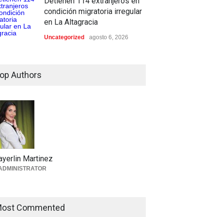
Detienen 114 extranjeros en
condición migratoria irregular
en La Altagracia
Uncategorized
agosto 6, 2026
op Authors
yerlin Martinez
ADMINISTRATOR
ost Commented