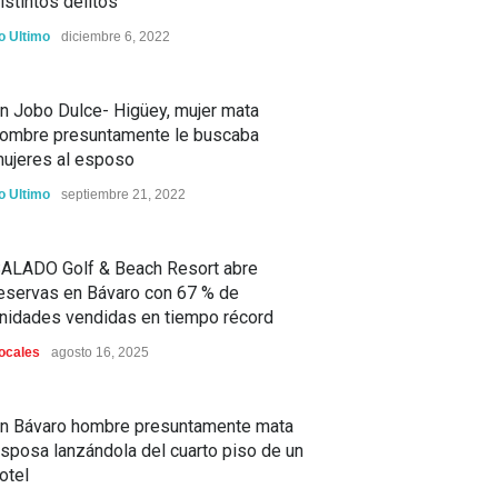
istintos delitos
o Ultimo
diciembre 6, 2022
n Jobo Dulce- Higüey, mujer mata
ombre presuntamente le buscaba
ujeres al esposo
o Ultimo
septiembre 21, 2022
ALADO Golf & Beach Resort abre
eservas en Bávaro con 67 % de
nidades vendidas en tiempo récord
ocales
agosto 16, 2025
n Bávaro hombre presuntamente mata
sposa lanzándola del cuarto piso de un
otel