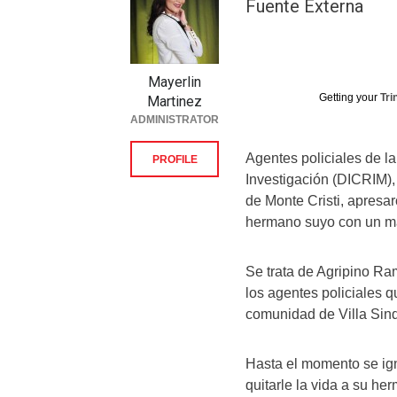
Fuente Externa
Mayerlin
Getting your
Tri
Martinez
ADMINISTRATOR
Agentes policiales de l
PROFILE
Investigación (DICRIM), 
de Monte Cristi, apresa
hermano suyo con un m
Se trata de Agripino Ram
los agentes policiales q
comunidad de Villa Sind
Hasta el momento se ign
quitarle la vida a su 