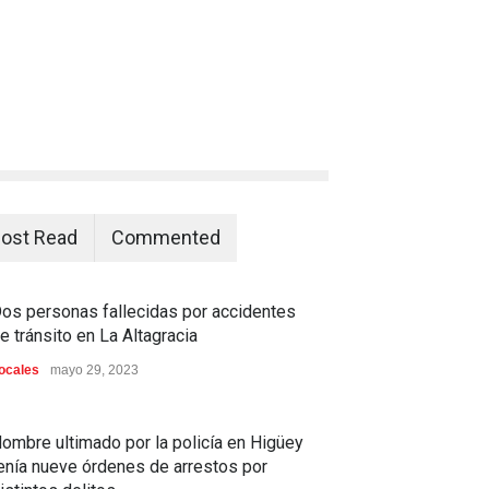
ost Read
Commented
os personas fallecidas por accidentes
e tránsito en La Altagracia
ocales
mayo 29, 2023
ombre ultimado por la policía en Higüey
enía nueve órdenes de arrestos por