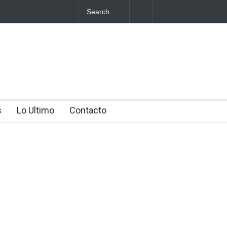
cotráfico
s
Lo Ultimo
Contacto