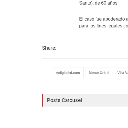
Santo), de 60 años.
El caso fue apoderado al 
para los fines legales c
Share:
mdigitalrd.com
Monte Cristi
Villa 
Posts Carousel