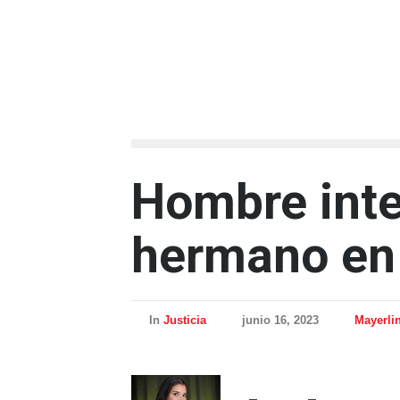
Hombre inte
hermano en 
In
Justicia
junio 16, 2023
Mayerli