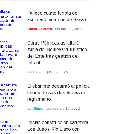
Fallece cuarto turista de
accidente autobús de Bávaro
Uncategorized
octubre 11, 2022
Obras Públicas asfaltará
zanja del Boulevard Turístico
del Este tras gestión del
Intrant
Locales
agosto 7, 2026
El ebanista desarmó al policía
herido de sus dos Armas de
reglamento
Lo Ultimo
septiembre 16, 2022
Inician construcción carretera
Los Jusos-Río Llano con