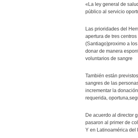
«La ley general de salu
público al servicio opor
Las prioridades del Hem
apertura de tres centros 
(Santiago)proximo a los 
donar de manera espont
voluntarios de sangre
También están previstos 
sangres de las personas
incrementar la donación
requerida, oportuna,segu
De acuerdo al director 
pasaron al primer de co
Y en Latinoamérica del l