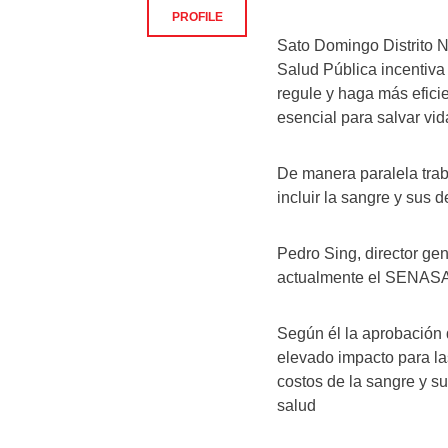
PROFILE
Sato Domingo Distrito 
Salud Pública incentiva
regule y haga más eficie
esencial para salvar vid
De manera paralela tra
incluir la sangre y sus d
Pedro Sing, director ge
actualmente el SENASA, 
Según él la aprobación 
elevado impacto para las
costos de la sangre y 
salud