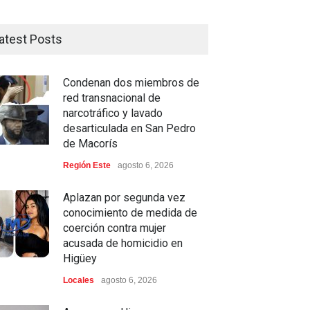
atest Posts
Condenan dos miembros de
red transnacional de
narcotráfico y lavado
desarticulada en San Pedro
de Macorís
Región Este
agosto 6, 2026
Aplazan por segunda vez
conocimiento de medida de
coerción contra mujer
acusada de homicidio en
Higüey
Locales
agosto 6, 2026