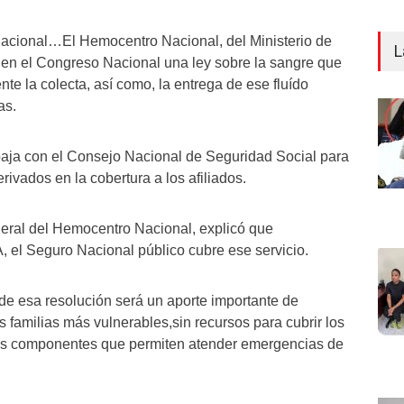
Nacional…El Hemocentro Nacional, del Ministerio de
L
 en el Congreso Nacional una ley sobre la sangre que
nte la colecta, así como, la entrega de ese fluído
as.
baja con el Consejo Nacional de Seguridad Social para
erivados en la cobertura a los afiliados.
neral del Hemocentro Nacional, explicó que
el Seguro Nacional público cubre ese servicio.
de esa resolución será un aporte importante de
 familias más vulnerables,sin recursos para cubrir los
sus componentes que permiten atender emergencias de