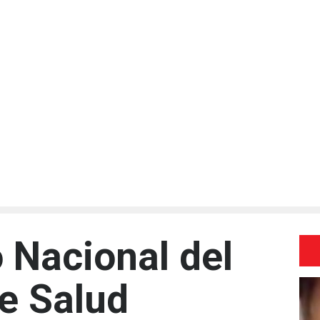
Nacional del
de Salud