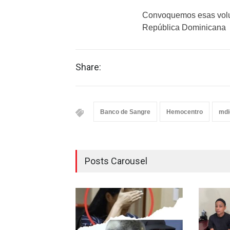
Convoquemos esas volun
República Dominicana
Share:
Banco de Sangre
Hemocentro
mdi
Posts Carousel