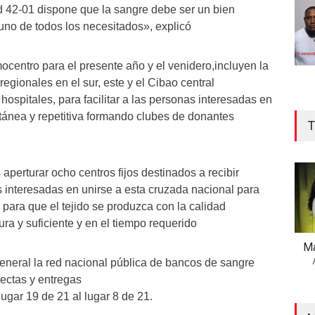
d 42-01 dispone que la sangre debe ser un bien
tuno de todos los necesitados», explicó
ocentro para el presente año y el venidero,incluyen la
regionales en el sur, este y el Cibao central
hospitales, para facilitar a las personas interesadas en
ánea y repetitiva formando clubes de donantes
T
aperturar ocho centros fijos destinados a recibir
 interesadas en unirse a esta cruzada nacional para
 para que el tejido se produzca con la calidad
ra y suficiente y en el tiempo requerido
Ma
general la red nacional pública de bancos de sangre
lectas y entregas
ugar 19 de 21 al lugar 8 de 21.