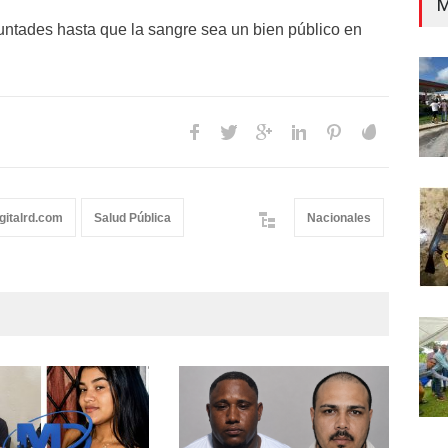
M
tades hasta que la sangre sea un bien público en
gitalrd.com
Salud Pública
Nacionales