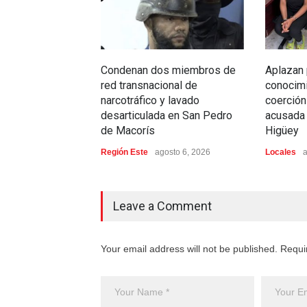
Condenan dos miembros de
Aplazan
red transnacional de
conocim
narcotráfico y lavado
coerción
desarticulada en San Pedro
acusada 
de Macorís
Higüey
Región Este
agosto 6, 2026
Locales
a
Leave a Comment
Your email address will not be published. Requi