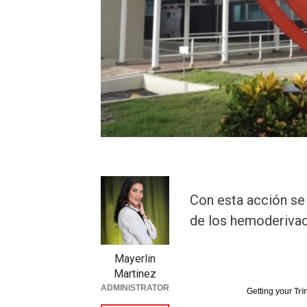
Con esta acción se
de los hemoderiva
Mayerlin
Martinez
ADMINISTRATOR
Getting your
Tri