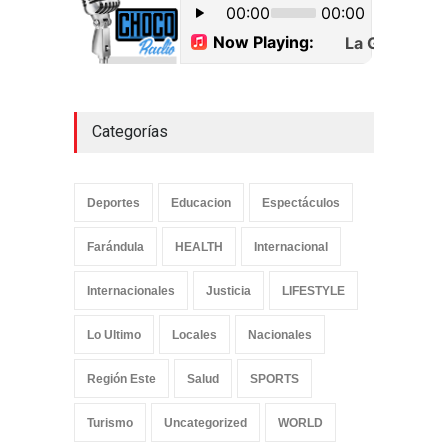
cocaína en Higüey
Uncategorized
septiembre 17, 2022
Categorías
Deportes
Educacion
Espectáculos
Farándula
HEALTH
Internacional
Internacionales
Justicia
LIFESTYLE
Lo Ultimo
Locales
Nacionales
Región Este
Salud
SPORTS
Turismo
Uncategorized
WORLD