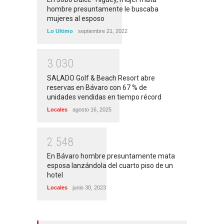
hombre presuntamente le buscaba
mujeres al esposo
Lo Ultimo
septiembre 21, 2022
3
0
3
0
SALADO Golf & Beach Resort abre
reservas en Bávaro con 67 % de
unidades vendidas en tiempo récord
Locales
agosto 16, 2025
2
5
4
8
En Bávaro hombre presuntamente mata
esposa lanzándola del cuarto piso de un
hotel
Locales
junio 30, 2023