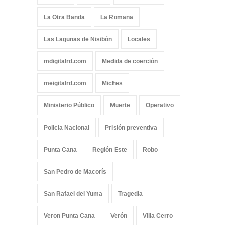
La Otra Banda
La Romana
Las Lagunas de Nisibón
Locales
mdigitalrd.com
Medida de coerción
meigitalrd.com
Miches
Ministerio Público
Muerte
Operativo
Policia Nacional
Prisión preventiva
Punta Cana
Región Este
Robo
San Pedro de Macorís
San Rafael del Yuma
Tragedia
Veron Punta Cana
Verón
Villa Cerro