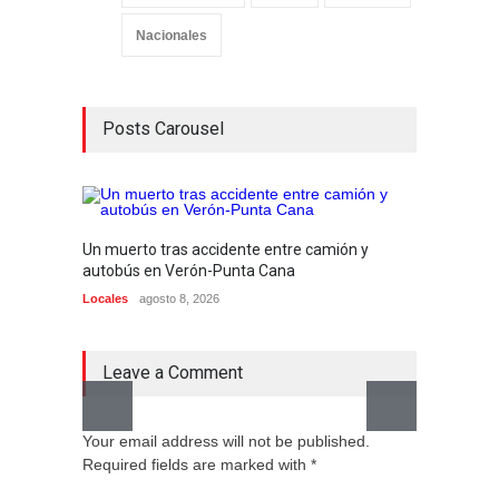
Nacionales
Posts Carousel
Un muerto tras accidente entre camión y
Hombre
autobús en Verón-Punta Cana
agresió
Locales
agosto 8, 2026
Locales
Leave a Comment
Your email address will not be published.
Required fields are marked with *