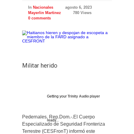
In
Nacionales
agosto 6, 2023
Mayerlin Martinez
780 Views
0 comments
Militar herido
Getting your
Trinity Audio
player
Pedernales, Rep.Dom.-.El Cuerpo
ready...
Especializado de Seguridad Fronteriza
Terrestre (CESFronT) informó este