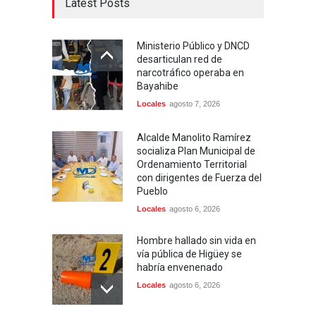
Latest Posts
Ministerio Público y DNCD
desarticulan red de
narcotráfico operaba en
Bayahibe
Locales
agosto 7, 2026
Alcalde Manolito Ramírez
socializa Plan Municipal de
Ordenamiento Territorial
con dirigentes de Fuerza del
Pueblo
Locales
agosto 6, 2026
Hombre hallado sin vida en
vía pública de Higüey se
habría envenenado
Locales
agosto 6, 2026