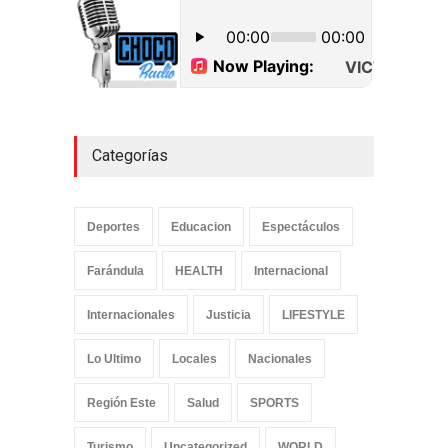
cocaína en Higüey
Uncategorized
septiembre 17, 2022
Categorías
Deportes
Educacion
Espectáculos
Farándula
HEALTH
Internacional
Internacionales
Justicia
LIFESTYLE
Lo Ultimo
Locales
Nacionales
Región Este
Salud
SPORTS
Turismo
Uncategorized
WORLD