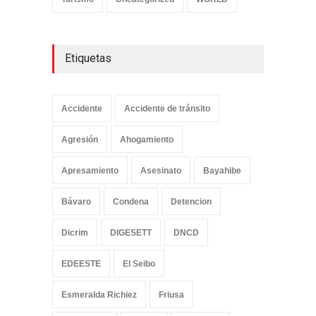
Etiquetas
Accidente
Accidente de tránsito
Agresión
Ahogamiento
Apresamiento
Asesinato
Bayahibe
Bávaro
Condena
Detencion
Dicrim
DIGESETT
DNCD
EDEESTE
El Seibo
Esmeralda Richiez
Friusa