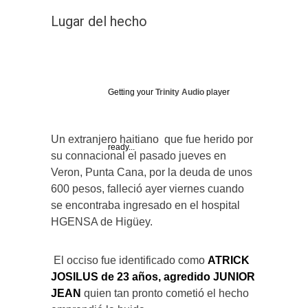
Lugar del hecho
Getting your
Trinity Audio
player
Un extranjero haitiano que fue herido por
ready...
su connacional el pasado jueves en
Veron, Punta Cana, por la deuda de unos
600 pesos, falleció ayer viernes cuando
se encontraba ingresado en el hospital
HGENSA de Higüey.
El occiso fue identificado
como
ATRICK
JOSILUS de 23 años,
agredido
JUNIOR
JEAN
quien tan pronto cometió el hecho