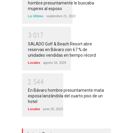
hombre presuntamente le buscaba
mujeres al esposo
Lo Ultimo
septiembre 21, 2022
3
0
1
7
SALADO Golf & Beach Resort abre
reservas en Bávaro con 67 % de
unidades vendidas en tiempo récord
Locales
agosto 16, 2025
2
5
4
4
En Bávaro hombre presuntamente mata
esposa lanzándola del cuarto piso de un
hotel
Locales
junio 30, 2023