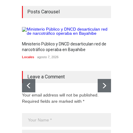
Posts Carousel
Ministerio Público y DNCD desarticulan red de
Alcald
narcotráfico operaba en Bayahibe
Munici
Locales
agosto 7, 2026
dirige
Locales
Leave a Comment
Your email address will not be published.
Required fields are marked with *