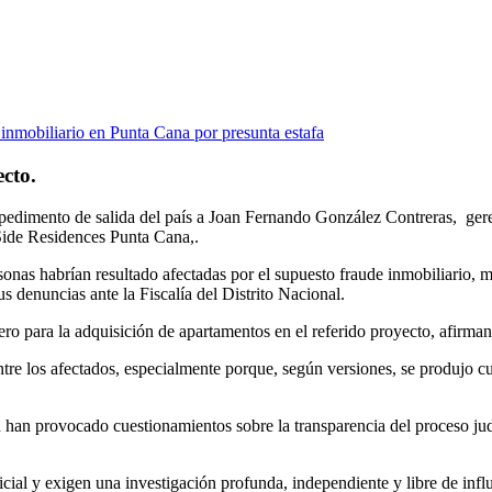
cto.
pedimento de salida del país a Joan Fernando González Contreras, gere
 Side Residences Punta Cana,.
onas habrían resultado afectadas por el supuesto fraude inmobiliario, m
s denuncias ante la Fiscalía del Distrito Nacional.
o para la adquisición de apartamentos en el referido proyecto, afirmand
tre los afectados, especialmente porque, según versiones, se produjo cu
 han provocado cuestionamientos sobre la transparencia del proceso judi
cial y exigen una investigación profunda, independiente y libre de inf