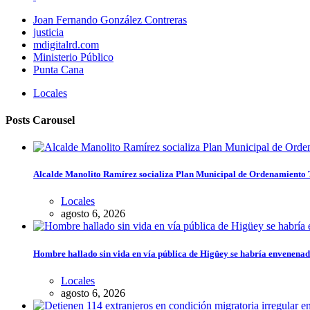
Joan Fernando González Contreras
justicia
mdigitalrd.com
Ministerio Público
Punta Cana
Locales
Posts Carousel
Alcalde Manolito Ramírez socializa Plan Municipal de Ordenamiento Te
Locales
agosto 6, 2026
Hombre hallado sin vida en vía pública de Higüey se habría envenena
Locales
agosto 6, 2026