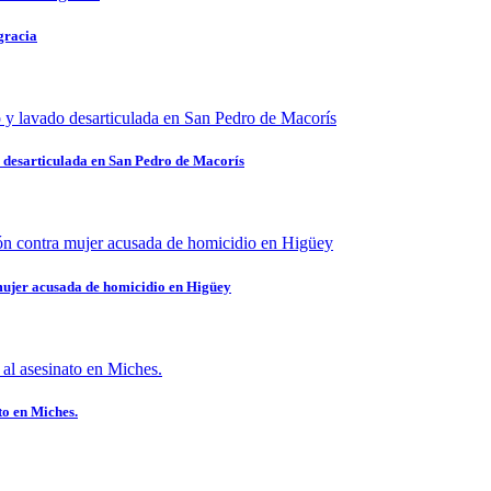
gracia
 desarticulada en San Pedro de Macorís
mujer acusada de homicidio en Higüey
to en Miches.