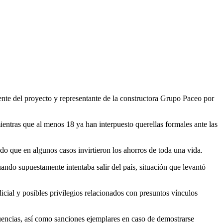
nte del proyecto y representante de la constructora Grupo Paceo por
ientras que al menos 18 ya han interpuesto querellas formales ante las
o que en algunos casos invirtieron los ahorros de toda una vida.
ando supuestamente intentaba salir del país, situación que levantó
cial y posibles privilegios relacionados con presuntos vínculos
luencias, así como sanciones ejemplares en caso de demostrarse