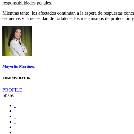
responsabilidades penales.
Mientras tanto, los afectados continúan a la espera de respuestas concr
esquemas y la necesidad de fortalecer los mecanismos de protección y j
Mayerlin Martinez
ADMINISTRATOR
PROFILE
Share: