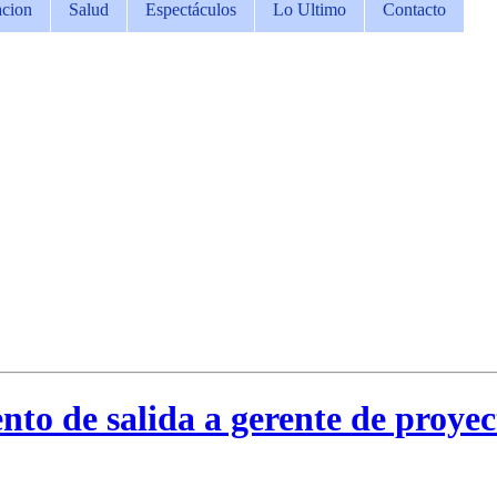
cion
Salud
Espectáculos
Lo Ultimo
Contacto
to de salida a gerente de proye