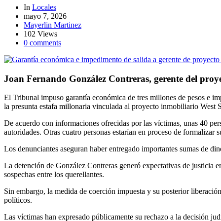
In
Locales
mayo 7, 2026
Mayerlin Martinez
102 Views
0 comments
Joan Fernando González Contreras, gerente del proye
El Tribunal impuso garantía económica de tres millones de pesos e im
la presunta estafa millonaria vinculada al proyecto inmobiliario West
De acuerdo con informaciones ofrecidas por las víctimas, unas 40 pers
autoridades. Otras cuatro personas estarían en proceso de formalizar su
Los denunciantes aseguran haber entregado importantes sumas de diner
La detención de González Contreras generó expectativas de justicia en
sospechas entre los querellantes.
Sin embargo, la medida de coerción impuesta y su posterior liberación
políticos.
Las víctimas han expresado públicamente su rechazo a la decisión judi