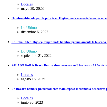
Locales
mayo 29, 2023
Hombre ultimado por la policía en Higüey tenía nueve órdenes de arrest
Lo Ultimo
diciembre 6, 2022
En Jobo Dulce- Higüey, mujer mata hombre presuntamente le buscaba 
Lo Ultimo
septiembre 21, 2022
SALADO Golf & Beach Resort abre reservas en Bávaro con 67 % de un
Locales
agosto 16, 2025
En Bávaro hombre presuntamente mata esposa lanzándola del cuarto pi
Locales
junio 30, 2023