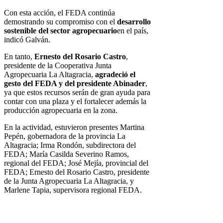
Con esta acción, el FEDA continúa
demostrando su compromiso con el
desarrollo
sostenible del sector agropecuario
en el país,
indicó Galván.
En tanto,
Ernesto del Rosario Castro
,
presidente de la Cooperativa Junta
Agropecuaria La Altagracia,
agradeció el
gesto del FEDA y del presidente Abinader
,
ya que estos recursos serán de gran ayuda para
contar con una plaza y el fortalecer además la
producción agropecuaria en la zona.
En la actividad, estuvieron presentes Martina
Pepén, gobernadora de la provincia La
Altagracia; Irma Rondón, subdirectora del
FEDA; María Casilda Severino Ramos,
regional del FEDA; José Mejía, provincial del
FEDA; Ernesto del Rosario Castro, presidente
de la Junta Agropecuaria La Altagracia, y
Marlene Tapia, supervisora regional FEDA.