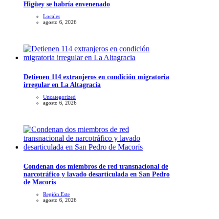
Higüey se habría envenenado
Locales
agosto 6, 2026
Detienen 114 extranjeros en condición migratoria
irregular en La Altagracia
Uncategorized
agosto 6, 2026
Condenan dos miembros de red transnacional de
narcotráfico y lavado desarticulada en San Pedro
de Macorís
Región Este
agosto 6, 2026