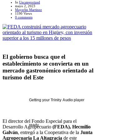
In
Uncategorized
mayo 2, 2023
Mayerlin Martinez
1190 Views
0 comments
El gobierno busca que el
establecimiento se convierta en un
mercado gastronómico orientado al
turismo del Este
Getting your
Trinity Audio
player
El director del Fondo Especial para el
ready...
Desarrollo Agropecuario
(FEDA),
Hecmilio
Galván
, entregó a la Cooperativa de la
Junta
Agropecuaria La Altagracia
de este