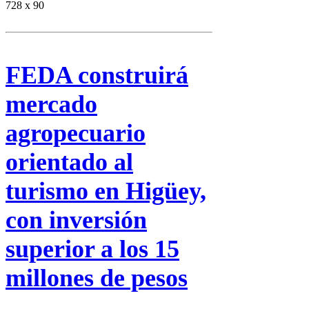
728 x 90
FEDA construirá
mercado
agropecuario
orientado al
turismo en Higüey,
con inversión
superior a los 15
millones de pesos