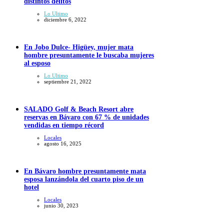
distintos delitos
Lo Ultimo
diciembre 6, 2022
En Jobo Dulce- Higüey, mujer mata
hombre presuntamente le buscaba mujeres
al esposo
Lo Ultimo
septiembre 21, 2022
SALADO Golf & Beach Resort abre
reservas en Bávaro con 67 % de unidades
vendidas en tiempo récord
Locales
agosto 16, 2025
En Bávaro hombre presuntamente mata
esposa lanzándola del cuarto piso de un
hotel
Locales
junio 30, 2023