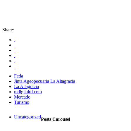
Share:
Feda
Jinta Ageopecuaria La Altagracia
La Altagracia
mdigitalrd.com
Mercado
Turismo
Uncategorized
Posts Carousel