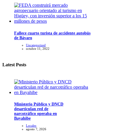
Fallece cuarto turista de accidente autobús
de Bávaro
Uncategorized
octubre 11, 2022
Latest Posts
Ministerio Público y DNCD
desarticulan red de
narcotráfico operaba en
Bayahibe
Locales
agosto 7, 2026