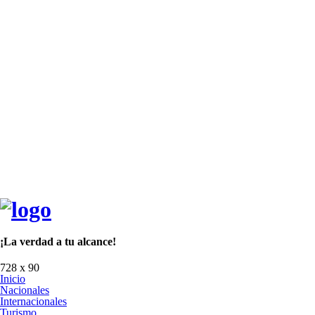
¡La verdad a tu alcance!
728 x 90
Inicio
Nacionales
Internacionales
Turismo