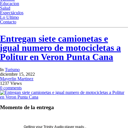
Educacion
Salud
Espectáculos
Lo Ultimo
Contacto
Entregan siete camionetas e
igual numero de motocicletas a
Politur en Veron Punta Cana
In
Turismo
diciembre 15, 2022
Mayerlin Martinez
1237 Views
0 comments
Momento de la entrega
Getting your
Trinity Audio
player ready...