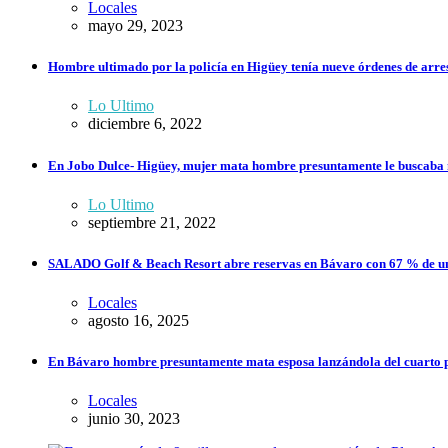
Locales
mayo 29, 2023
Hombre ultimado por la policía en Higüey tenía nueve órdenes de arrest
Lo Ultimo
diciembre 6, 2022
En Jobo Dulce- Higüey, mujer mata hombre presuntamente le buscaba 
Lo Ultimo
septiembre 21, 2022
SALADO Golf & Beach Resort abre reservas en Bávaro con 67 % de un
Locales
agosto 16, 2025
En Bávaro hombre presuntamente mata esposa lanzándola del cuarto pi
Locales
junio 30, 2023