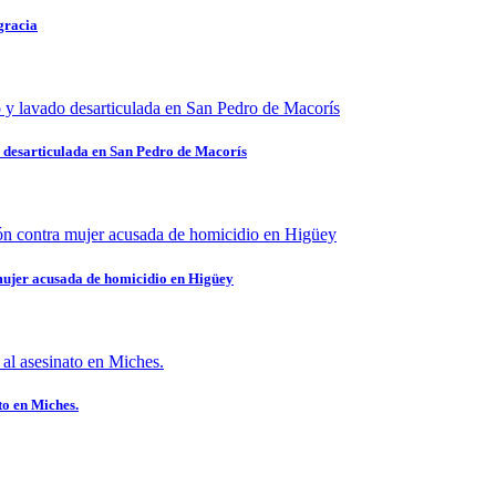
gracia
 desarticulada en San Pedro de Macorís
mujer acusada de homicidio en Higüey
to en Miches.