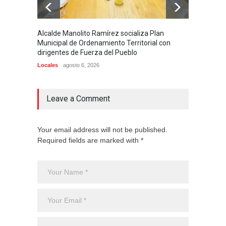
Alcalde Manolito Ramírez socializa Plan
Hombre 
Municipal de Ordenamiento Territorial con
Higüey
dirigentes de Fuerza del Pueblo
Locales
Locales
agosto 6, 2026
Leave a Comment
Your email address will not be published.
Required fields are marked with *