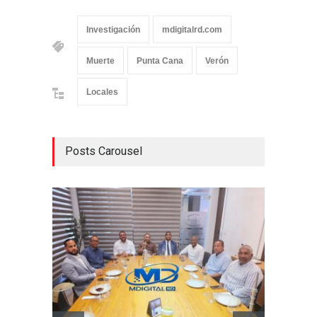
Investigación
mdigitalrd.com
Muerte
Punta Cana
Verón
Locales
Posts Carousel