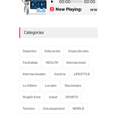
Uncategorized
septiembre 17, 2022
Categorías
Deportes
Educacion
Espectáculos
Farándula
HEALTH
Internacional
Internacionales
Justicia
LIFESTYLE
Lo Ultimo
Locales
Nacionales
Región Este
Salud
SPORTS
Turismo
Uncategorized
WORLD