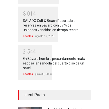
3
0
1
4
SALADO Golf & Beach Resort abre
reservas en Bávaro con 67 % de
unidades vendidas en tiempo récord
Locales
agosto 16, 2025
2
5
4
4
En Bávaro hombre presuntamente mata
esposa lanzándola del cuarto piso de un
hotel
Locales
junio 30, 2023
Latest Posts