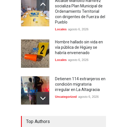
Alcalde Manolito Ramírez
socializa Plan Municipal de
Ordenamiento Territorial
con dirigentes de Fuerza del
Pueblo
Locales
agosto 6, 2026
Hombre hallado sin vida en
vía pública de Higüey se
habría envenenado
Locales
agosto 6, 2026
Detienen 114 extranjeros en
condición migratoria
irregular en La Altagracia
Uncategorized
agosto 6, 2026
Condenan dos miembros de
Top Authors
red transnacional de
narcotráfico y lavado