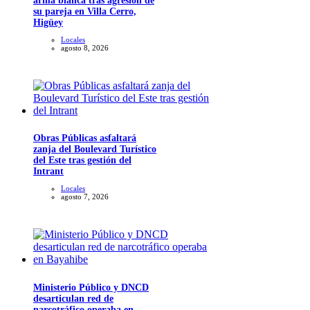
arma blanca tras agresión de
su pareja en Villa Cerro,
Higüey
Locales
agosto 8, 2026
Obras Públicas asfaltará
zanja del Boulevard Turístico
del Este tras gestión del
Intrant
Locales
agosto 7, 2026
Ministerio Público y DNCD
desarticulan red de
narcotráfico operaba en