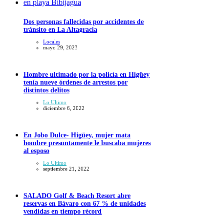
Dos personas fallecidas por accidentes de
tránsito en La Altagracia
Locales
mayo 29, 2023
Hombre ultimado por la policía en Higüey
tenía nueve órdenes de arrestos por
distintos delitos
Lo Ultimo
diciembre 6, 2022
En Jobo Dulce- Higüey, mujer mata
hombre presuntamente le buscaba mujeres
al esposo
Lo Ultimo
septiembre 21, 2022
SALADO Golf & Beach Resort abre
reservas en Bávaro con 67 % de unidades
vendidas en tiempo récord