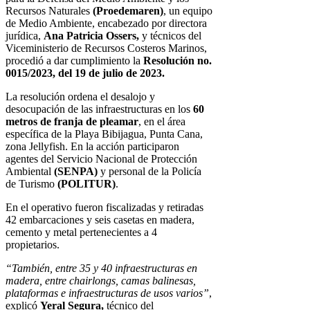
Recursos Naturales
(Proedemaren)
, un equipo
de Medio Ambiente, encabezado por directora
jurídica,
Ana Patricia Ossers,
y técnicos del
Viceministerio de Recursos Costeros Marinos,
procedió a dar cumplimiento la
Resolución no.
0015/2023, del 19 de julio de 2023.
La resolución ordena el desalojo y
desocupación de las infraestructuras en los
60
metros de franja de pleamar
, en el área
específica de la Playa Bibijagua, Punta Cana,
zona Jellyfish. En la acción participaron
agentes del Servicio Nacional de Protección
Ambiental
(SENPA)
y personal de la Policía
de Turismo
(POLITUR)
.
En el operativo fueron fiscalizadas y retiradas
42 embarcaciones y seis casetas en madera,
cemento y metal pertenecientes a 4
propietarios.
“También, entre 35 y 40 infraestructuras en
madera, entre chairlongs, camas balinesas,
plataformas e infraestructuras de usos varios”
,
explicó
Yeral Segura,
técnico del