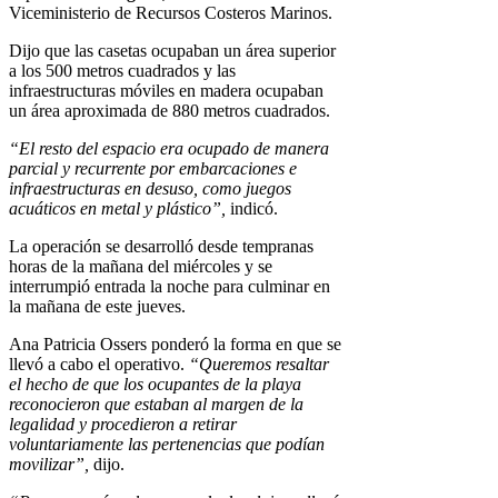
Viceministerio de Recursos Costeros Marinos.
Dijo que las casetas ocupaban un área superior
a los 500 metros cuadrados y las
infraestructuras móviles en madera ocupaban
un área aproximada de 880 metros cuadrados.
“El resto del espacio era ocupado de manera
parcial y recurrente por embarcaciones e
infraestructuras en desuso, como juegos
acuáticos en metal y plástico”,
indicó.
La operación se desarrolló desde tempranas
horas de la mañana del miércoles y se
interrumpió entrada la noche para culminar en
la mañana de este jueves.
Ana Patricia Ossers ponderó la forma en que se
llevó a cabo el operativo.
“Queremos resaltar
el hecho de que los ocupantes de la playa
reconocieron que estaban al margen de la
legalidad y procedieron a retirar
voluntariamente las pertenencias que podían
movilizar”,
dijo.