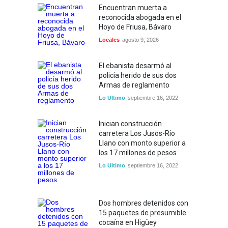
Encuentran muerta a
reconocida abogada en el
Hoyo de Friusa, Bávaro
Locales
agosto 9, 2026
El ebanista desarmó al
policía herido de sus dos
Armas de reglamento
Lo Ultimo
septiembre 16, 2022
Inician construcción
carretera Los Jusos-Río
Llano con monto superior a
los 17 millones de pesos
Lo Ultimo
septiembre 16, 2022
Dos hombres detenidos con
15 paquetes de presumible
cocaína en Higüey