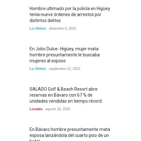
Hombre ultimado por la policía en Higüey
tenía nueve órdenes de arrestos por
distintos delitos
Lo Ultimo
diciembre 6, 2022
En Jobo Dulce- Higüey, mujer mata
hombre presuntamente le buscaba
mujeres al esposo
Lo Ultimo
septiembre 21, 2022
SALADO Golf & Beach Resort abre
reservas en Bávaro con 67 % de
unidades vendidas en tiempo récord
Locales
agosto 16, 2025
En Bávaro hombre presuntamente mata
esposa lanzándola del cuarto piso de un