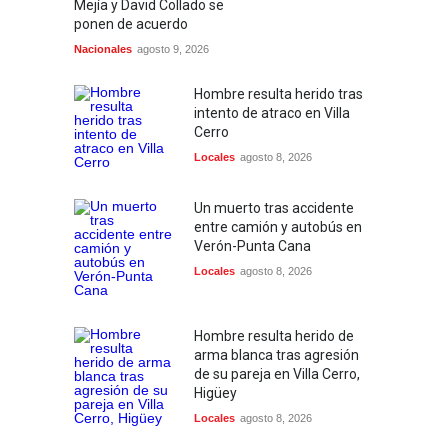
Mejía y David Collado se
ponen de acuerdo
Nacionales
agosto 9, 2026
Hombre resulta herido tras
intento de atraco en Villa
Cerro
Locales
agosto 8, 2026
Un muerto tras accidente
entre camión y autobús en
Verón-Punta Cana
Locales
agosto 8, 2026
Hombre resulta herido de
arma blanca tras agresión
de su pareja en Villa Cerro,
Higüey
Locales
agosto 8, 2026