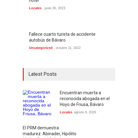
hotel
Locales
junio 30, 2023
Fallece cuarto turista de accidente
autobús de Bávaro
Uncategorized
octubre 11, 2022
Latest Posts
Encuentran muerta a
reconocida abogada en el
Hoyo de Friusa, Bávaro
Locales
agosto 9, 2026
El PRM demuestra
madurez: Abinader, Hipólito