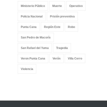
Ministerio Público
Muerte
Operativo
Policia Nacional
Prisión preventiva
Punta Cana
Región Este
Robo
San Pedro de Macorís
San Rafael del Yuma
Tragedia
Veron Punta Cana
Verón
Villa Cerro
Violencia