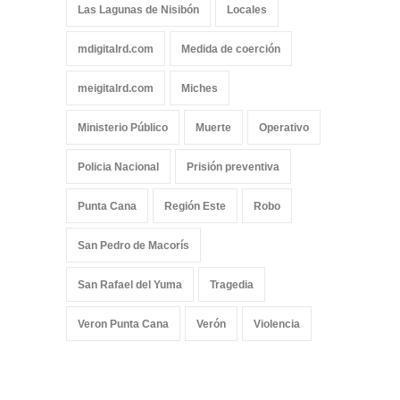
Las Lagunas de Nisibón
Locales
mdigitalrd.com
Medida de coerción
meigitalrd.com
Miches
Ministerio Público
Muerte
Operativo
Policia Nacional
Prisión preventiva
Punta Cana
Región Este
Robo
San Pedro de Macorís
San Rafael del Yuma
Tragedia
Veron Punta Cana
Verón
Violencia