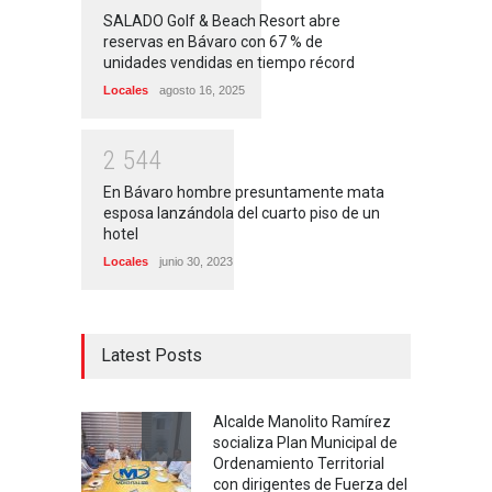
SALADO Golf & Beach Resort abre
reservas en Bávaro con 67 % de
unidades vendidas en tiempo récord
Locales
agosto 16, 2025
2
5
4
4
En Bávaro hombre presuntamente mata
esposa lanzándola del cuarto piso de un
hotel
Locales
junio 30, 2023
Latest Posts
Alcalde Manolito Ramírez
socializa Plan Municipal de
Ordenamiento Territorial
con dirigentes de Fuerza del