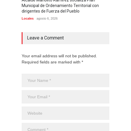
Municipal de Ordenamiento Territorial con
Higüey
dirigentes de Fuerza del Pueblo
Locales
Locales
agosto 6, 2026
Leave a Comment
Your email address will not be published.
Required fields are marked with *