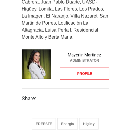
Cabrera, Juan Pablo Duarte, UASD-
Higüey, Lomita, Las Flores, Los Prados,
La Imagen, El Naranjo, Villa Nazaret, San
Martín de Porres, Lotificación La
Altagracia, Luisa Perla I, Residencial
Monte Alto y Berta María.
Mayerlin Martinez
ADMINISTRATOR
PROFILE
Share:
EDEESTE
Energia
Higüey