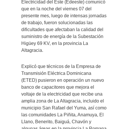
Electricidad del Este (Edeeste) comunicó
que en la noche del viernes 07 del
presente mes, luego de intensas jornadas
de trabajo, fueron solucionadas las
dificultades que afectaban la calidad del
suministro de energía de la Subestación
Higüey 69 KV, en la provincia La
Altagracia.
Explicó que técnicos de la Empresa de
Transmisión Eléctrica Dominicana
(ETED) pusieron en operación un nuevo
banco de capacitores que mejora el
voltaje de la electricidad que recibe una
amplia zona de La Altagracia, incluido el
municipio San Rafael del Yuma, así como
las comunidades La Piñita, Anamuya, El
Llano, Benerito, Baiguá, Chavón y
algunas áreas en la provincia La Romana.