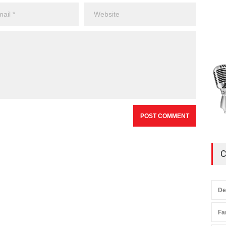
C
De
Fa