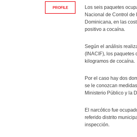
Los seis paquetes ocupa
PROFILE
Nacional de Control de
Dominicana, en las costa
positivo a cocaína.
Según el análisis realiz
(INACIF), los paquetes d
kilogramos de cocaína.
Por el caso hay dos do
se le conozcan medidas 
Ministerio Público y la
El narcótico fue ocupa
referido distrito munici
inspección.