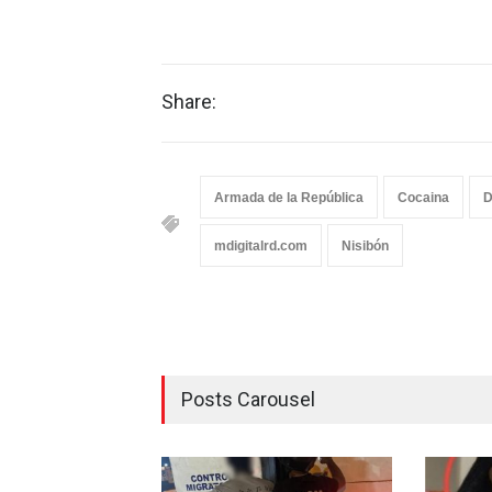
Share:
Armada de la República
Cocaina
mdigitalrd.com
Nisibón
Posts Carousel