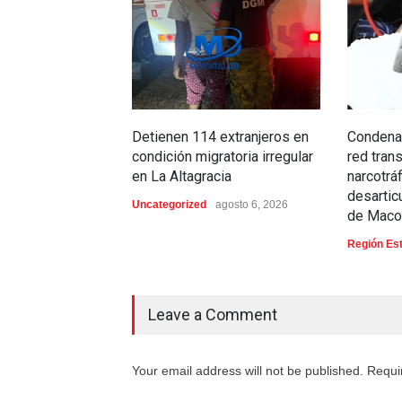
Detienen 114 extranjeros en
Condena
condición migratoria irregular
red tran
en La Altagracia
narcotrá
desartic
Uncategorized
agosto 6, 2026
de Maco
Región Es
Leave a Comment
Your email address will not be published. Requi