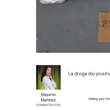
La droga dio positi
Mayerlin
Getting your
Tri
Martinez
ADMINISTRATOR