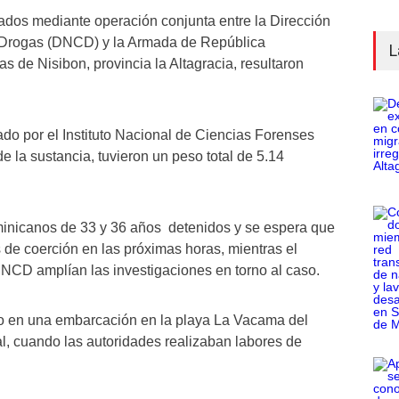
dos mediante operación conjunta entre la Dirección
 Drogas (DNCD) y la Armada de República
L
s de Nisibon, provincia la Altagracia, resultaron
ado por el Instituto Nacional de Ciencias Forenses
e la sustancia, tuvieron un peso total de 5.14
minicanos de 33 y 36 años detenidos y se espera que
de coerción en las próximas horas, mientras el
 DNCD amplían las investigaciones en torno al caso.
do en una embarcación en la playa La Vacama del
pal, cuando las autoridades realizaban labores de