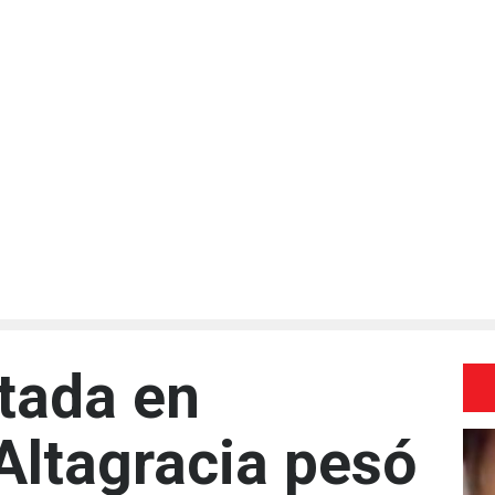
tada en
 Altagracia pesó