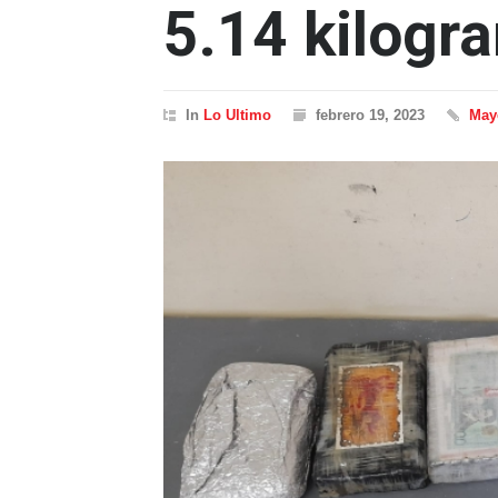
5.14 kilogr
In
Lo Ultimo
febrero 19, 2023
Maye