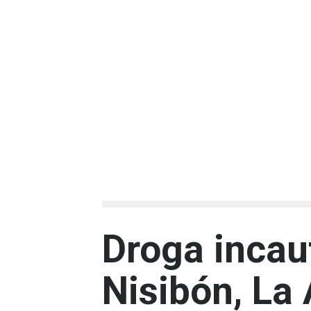
Droga incau
Nisibón, La