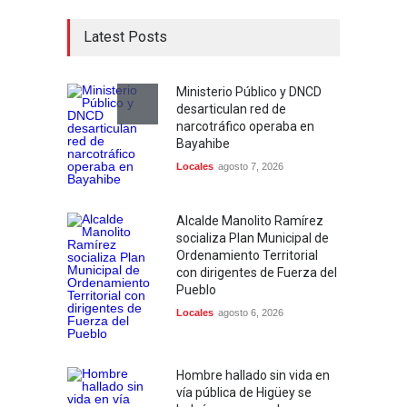
Latest Posts
Ministerio Público y DNCD
desarticulan red de
narcotráfico operaba en
Bayahibe
Locales
agosto 7, 2026
Alcalde Manolito Ramírez
socializa Plan Municipal de
Ordenamiento Territorial
con dirigentes de Fuerza del
Pueblo
Locales
agosto 6, 2026
Hombre hallado sin vida en
vía pública de Higüey se