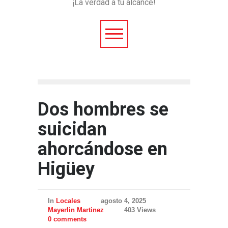
¡La verdad a tu alcance!
Dos hombres se
suicidan
ahorcándose en
Higüey
In
Locales
agosto 4, 2025
Mayerlin Martinez
403 Views
0 comments