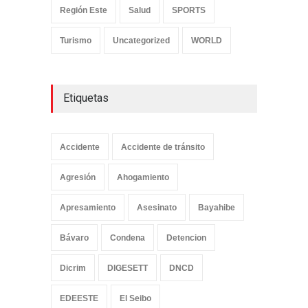
Región Este
Salud
SPORTS
Turismo
Uncategorized
WORLD
Etiquetas
Accidente
Accidente de tránsito
Agresión
Ahogamiento
Apresamiento
Asesinato
Bayahibe
Bávaro
Condena
Detencion
Dicrim
DIGESETT
DNCD
EDEESTE
El Seibo