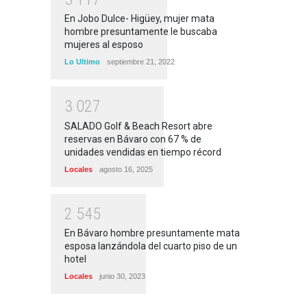
En Jobo Dulce- Higüey, mujer mata
hombre presuntamente le buscaba
mujeres al esposo
Lo Ultimo
septiembre 21, 2022
3
0
2
7
SALADO Golf & Beach Resort abre
reservas en Bávaro con 67 % de
unidades vendidas en tiempo récord
Locales
agosto 16, 2025
2
5
4
5
En Bávaro hombre presuntamente mata
esposa lanzándola del cuarto piso de un
hotel
Locales
junio 30, 2023