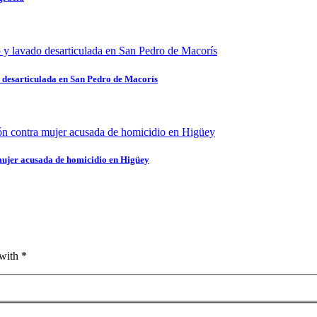
 desarticulada en San Pedro de Macorís
mujer acusada de homicidio en Higüey
with *