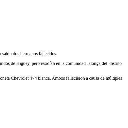
o saldo dos hermanos fallecidos.
ndos de Higüey, pero residían en la comunidad Jalonga del distrito
oneta Chevrolet 4×4 blanca. Ambos fallecieron a causa de múltiples