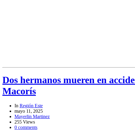
Dos hermanos mueren en acciden
Macorís
In
Región Este
mayo 11, 2025
Mayerlin Martinez
255 Views
0 comments