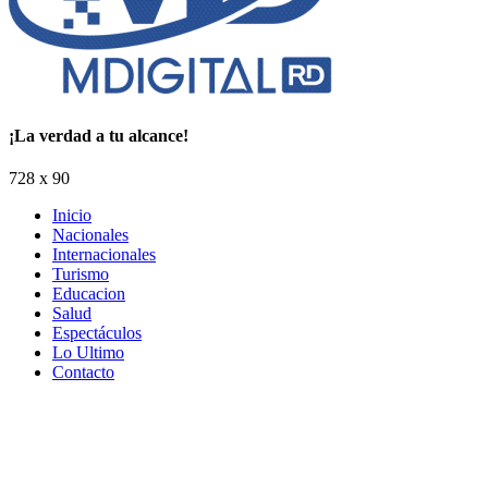
¡La verdad a tu alcance!
728 x 90
Inicio
Nacionales
Internacionales
Turismo
Educacion
Salud
Espectáculos
Lo Ultimo
Contacto