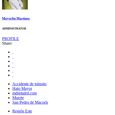
Mayerlin Martinez
ADMINISTRATOR
PROFILE
Share:
Accidente de tránsito
Hato Mayor
mdigitalrd.com
Muerte
San Pedro de Macorís
Región Este