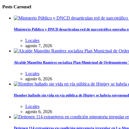
Posts Carousel
Ministerio Público y DNCD desarticulan red de narcotráfico operaba 
Locales
agosto 7, 2026
Alcalde Manolito Ramírez socializa Plan Municipal de Ordenamiento Te
Locales
agosto 6, 2026
Hombre hallado sin vida en vía pública de Higüey se habría envenena
Locales
agosto 6, 2026
Detienen 114 extranjeros en condición migratoria irregular en La Alta