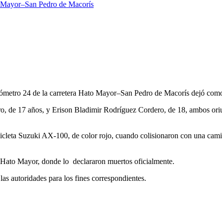
kilómetro 24 de la carretera Hato Mayor–San Pedro de Macorís dejó com
o, de 17 años, y Erison Bladimir Rodríguez Cordero, de 18, ambos oriu
cicleta Suzuki AX-100, de color rojo, cuando colisionaron con una cami
n Hato Mayor, donde lo declararon muertos oficialmente.
las autoridades para los fines correspondientes.