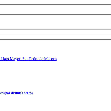
os por distintos delitos