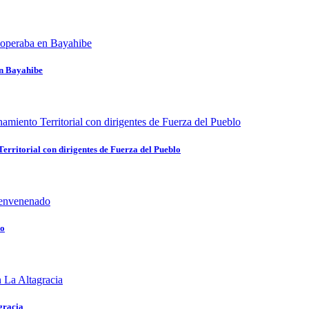
en Bayahibe
rritorial con dirigentes de Fuerza del Pueblo
do
gracia