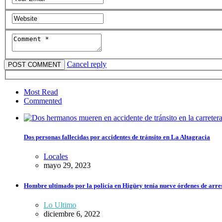
Cancel reply
Most Read
Commented
Dos personas fallecidas por accidentes de tránsito en La Altagracia
Locales
mayo 29, 2023
Hombre ultimado por la policía en Higüey tenía nueve órdenes de arrest
Lo Ultimo
diciembre 6, 2022