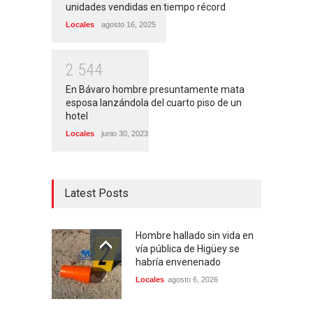
unidades vendidas en tiempo récord
Locales
agosto 16, 2025
2
5
4
4
En Bávaro hombre presuntamente mata
esposa lanzándola del cuarto piso de un
hotel
Locales
junio 30, 2023
Latest Posts
Hombre hallado sin vida en
vía pública de Higüey se
habría envenenado
Locales
agosto 6, 2026