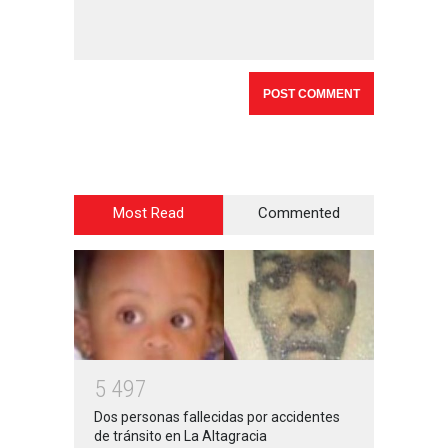
Most Read
Commented
5
4
9
7
Dos personas fallecidas por accidentes
de tránsito en La Altagracia