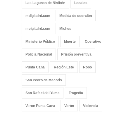
Las Lagunas de Nisibón
Locales
mdigitalrd.com
Medida de coerción
meigitalrd.com
Miches
Ministerio Público
Muerte
Operativo
Policia Nacional
Prisión preventiva
Punta Cana
Región Este
Robo
San Pedro de Macorís
San Rafael del Yuma
Tragedia
Veron Punta Cana
Verón
Violencia