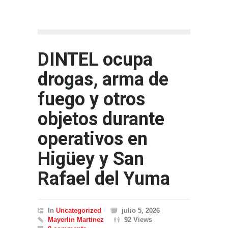
DINTEL ocupa
drogas, arma de
fuego y otros
objetos durante
operativos en
Higüey y San
Rafael del Yuma
In
Uncategorized
julio 5, 2026
Mayerlin Martinez
92 Views