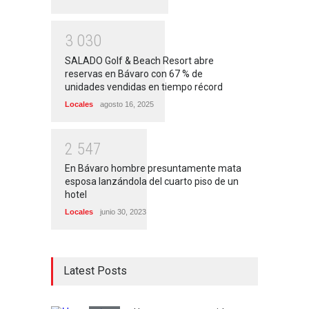
3
0
3
0
SALADO Golf & Beach Resort abre
reservas en Bávaro con 67 % de
unidades vendidas en tiempo récord
Locales
agosto 16, 2025
2
5
4
7
En Bávaro hombre presuntamente mata
esposa lanzándola del cuarto piso de un
hotel
Locales
junio 30, 2023
Latest Posts