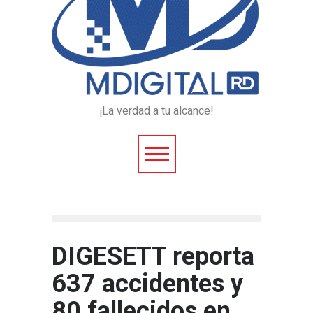
¡La verdad a tu alcance!
DIGESETT reporta
637 accidentes y
80 fallecidos en