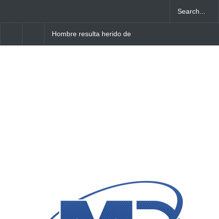
Hombre resulta herido de
Obras Públicas asfaltará
arma blanca tras agresión
zanja del Boulevard
de su pareja en Villa Cerro,
Turístico del Este tras
Higüey
gestión del Intrant