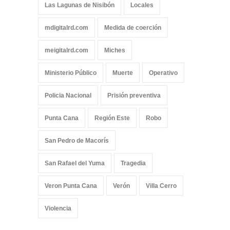
Las Lagunas de Nisibón
Locales
mdigitalrd.com
Medida de coerción
meigitalrd.com
Miches
Ministerio Público
Muerte
Operativo
Policia Nacional
Prisión preventiva
Punta Cana
Región Este
Robo
San Pedro de Macorís
San Rafael del Yuma
Tragedia
Veron Punta Cana
Verón
Villa Cerro
Violencia