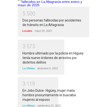
5
5
0
0
Dos personas fallecidas por accidentes
de tránsito en La Altagracia
Locales
mayo 29, 2023
3
5
7
5
Hombre ultimado por la policía en Higüey
tenía nueve órdenes de arrestos por
distintos delitos
Lo Ultimo
diciembre 6, 2022
3
1
1
9
En Jobo Dulce- Higüey, mujer mata
hombre presuntamente le buscaba
mujeres al esposo
Lo Ultimo
septiembre 21, 2022