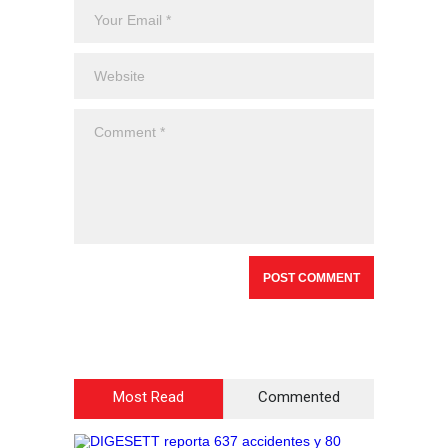
Most Read
Commented