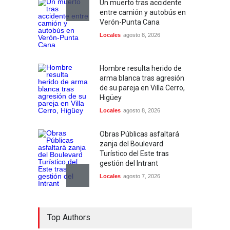
Un muerto tras accidente
entre camión y autobús en
Verón-Punta Cana
Locales
agosto 8, 2026
Hombre resulta herido de
arma blanca tras agresión
de su pareja en Villa Cerro,
Higüey
Locales
agosto 8, 2026
Obras Públicas asfaltará
zanja del Boulevard
Turístico del Este tras
gestión del Intrant
Locales
agosto 7, 2026
Ministerio Público y DNCD
Top Authors
desarticulan red de
narcotráfico operaba en