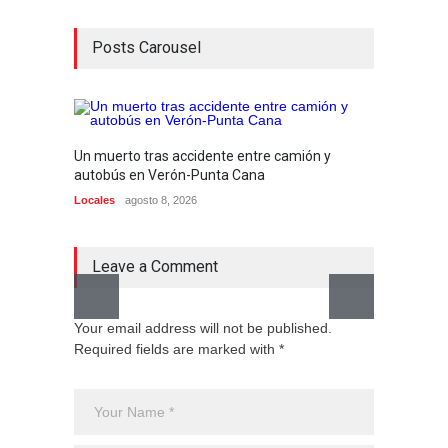
Posts Carousel
Un muerto tras accidente entre camión y
Hombre
autobús en Verón-Punta Cana
agresió
Locales
agosto 8, 2026
Locales
Leave a Comment
Your email address will not be published.
Required fields are marked with *