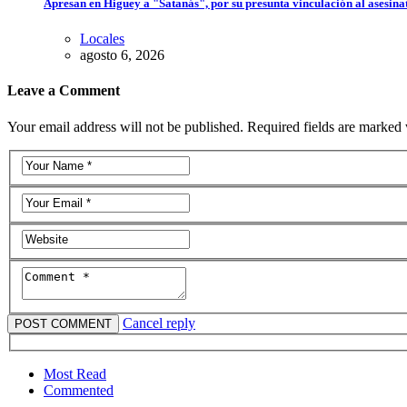
Apresan en Higuey a "Satanás", por su presunta vinculación al asesina
Locales
agosto 6, 2026
Leave a Comment
Your email address will not be published. Required fields are marked 
Cancel reply
Most Read
Commented