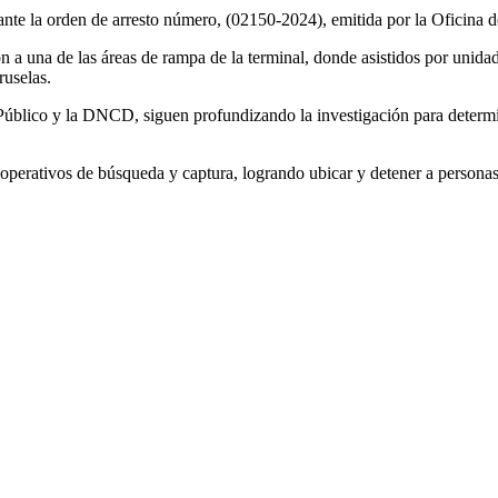
nte la orden de arresto número, (02150-2024), emitida por la Oficina d
n a una de las áreas de rampa de la terminal, donde asistidos por unid
ruselas.
o Público y la DNCD, siguen profundizando la investigación para determin
operativos de búsqueda y captura, logrando ubicar y detener a personas v