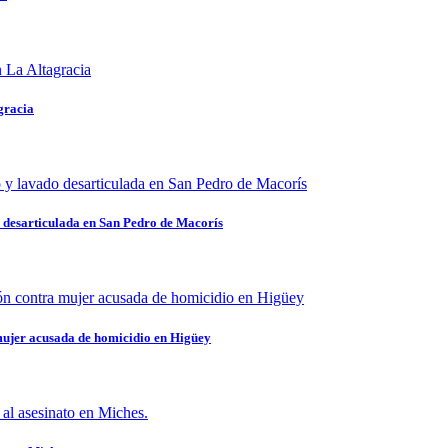
gracia
 desarticulada en San Pedro de Macorís
mujer acusada de homicidio en Higüey