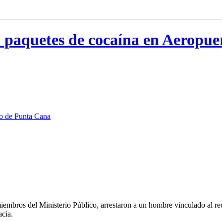
 paquetes de cocaína en Aeropu
bros del Ministerio Público, arrestaron a un hombre vinculado al reci
acia.