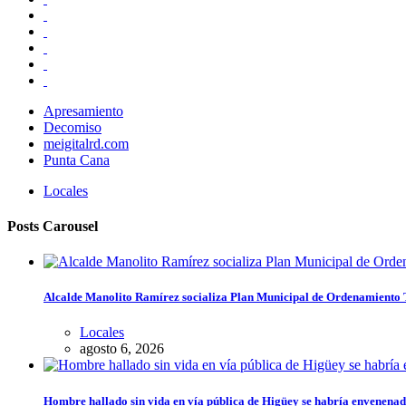
Apresamiento
Decomiso
meigitalrd.com
Punta Cana
Locales
Posts Carousel
Alcalde Manolito Ramírez socializa Plan Municipal de Ordenamiento Te
Locales
agosto 6, 2026
Hombre hallado sin vida en vía pública de Higüey se habría envenena