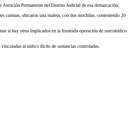
e Atención Permanente del Distrito Judicial de esa demarcación.
ades caninas, ubicaron una maleta, con dos mochilas, conteniendo 20
ar si hay otros implicados en la frustrada operación de narcotráfico
inculadas al tráfico ilícito de sustancias controladas.