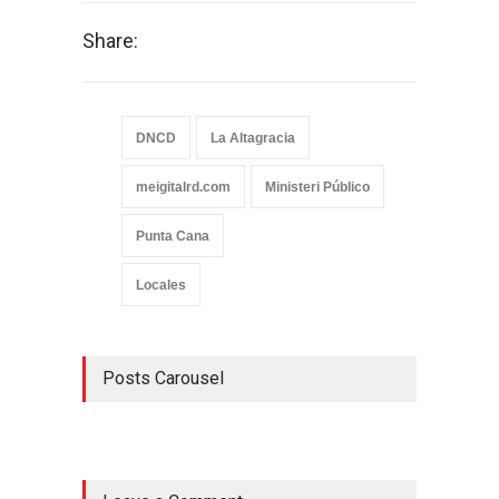
Share:
DNCD
La Altagracia
meigitalrd.com
Ministeri Público
Punta Cana
Locales
Posts Carousel