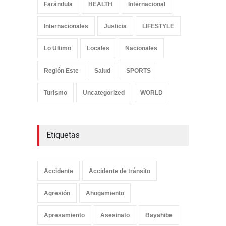
Farándula
HEALTH
Internacional
Internacionales
Justicia
LIFESTYLE
Lo Ultimo
Locales
Nacionales
Región Este
Salud
SPORTS
Turismo
Uncategorized
WORLD
Etiquetas
Accidente
Accidente de tránsito
Agresión
Ahogamiento
Apresamiento
Asesinato
Bayahibe