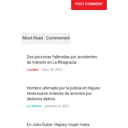
Most Read
Commented
Dos personas fallecidas por accidentes
de tránsito en La Altagracia
Locales
mayo 29, 2023
Hombre ultimado por la policía en Higüey
tenía nueve órdenes de arrestos por
distintos delitos
Lo Ultimo
diciembre 6, 2022
En Jobo Dulce- Higüey, mujer mata