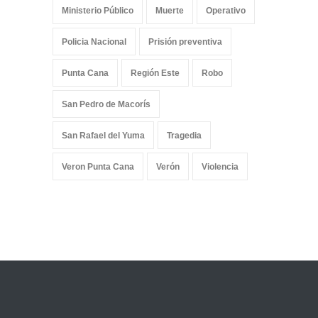
Ministerio Público
Muerte
Operativo
Policia Nacional
Prisión preventiva
Punta Cana
Región Este
Robo
San Pedro de Macorís
San Rafael del Yuma
Tragedia
Veron Punta Cana
Verón
Violencia