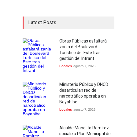
Latest Posts
Obras Públicas asfaltará
zanja del Boulevard
Turístico del Este tras
gestión del Intrant
Locales
agosto 7, 2026
Ministerio Público y DNCD
desarticulan red de
narcotráfico operaba en
Bayahibe
Locales
agosto 7, 2026
Alcalde Manolito Ramírez
socializa Plan Municipal de