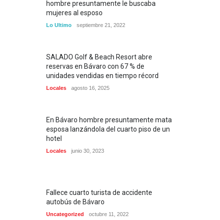
hombre presuntamente le buscaba
mujeres al esposo
Lo Ultimo
septiembre 21, 2022
SALADO Golf & Beach Resort abre
reservas en Bávaro con 67 % de
unidades vendidas en tiempo récord
Locales
agosto 16, 2025
En Bávaro hombre presuntamente mata
esposa lanzándola del cuarto piso de un
hotel
Locales
junio 30, 2023
Fallece cuarto turista de accidente
autobús de Bávaro
Uncategorized
octubre 11, 2022