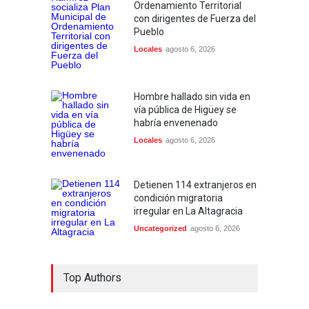
Ordenamiento Territorial
con dirigentes de Fuerza del
Pueblo
Locales
agosto 6, 2026
Hombre hallado sin vida en
vía pública de Higüey se
habría envenenado
Locales
agosto 6, 2026
Detienen 114 extranjeros en
condición migratoria
irregular en La Altagracia
Uncategorized
agosto 6, 2026
Top Authors