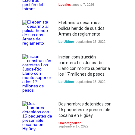
Locales
agosto 7, 2026
El ebanista desarmó al
policía herido de sus dos
Armas de reglamento
Lo Ultimo
septiembre 16, 2022
Inician construcción
carretera Los Jusos-Río
Llano con monto superior a
los 17 millones de pesos
Lo Ultimo
septiembre 16, 2022
Dos hombres detenidos con
15 paquetes de presumible
cocaína en Higüey
Uncategorized
septiembre 17, 2022