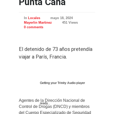
Punta Cana
In
Locales
mayo 18, 2024
Mayerlin Martinez
451 Views
0 comments
El detenido de 73 años pretendía
viajar a París, Francia.
Getting your
Trinity Audio
player
Agentes de la Dirección Nacional de
ready...
Control de Drogas (DNCD) y miembros
del Cuerpo Especializado de Seguridad