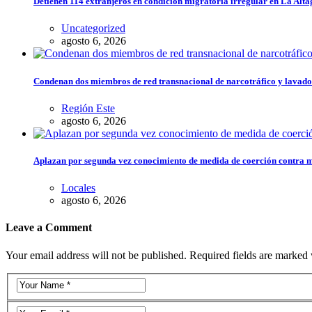
Detienen 114 extranjeros en condición migratoria irregular en La Alta
Uncategorized
agosto 6, 2026
Condenan dos miembros de red transnacional de narcotráfico y lavado
Región Este
agosto 6, 2026
Aplazan por segunda vez conocimiento de medida de coerción contra 
Locales
agosto 6, 2026
Leave a Comment
Your email address will not be published. Required fields are marked 