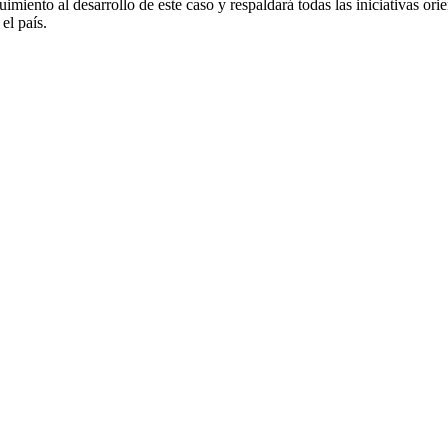
iento al desarrollo de este caso y respaldará todas las iniciativas orient
el país.