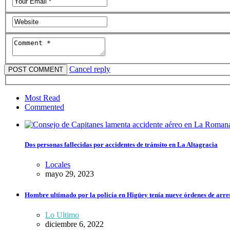
Cancel reply
Most Read
Commented
Dos personas fallecidas por accidentes de tránsito en La Altagracia
Locales
mayo 29, 2023
Hombre ultimado por la policía en Higüey tenía nueve órdenes de arrest
Lo Ultimo
diciembre 6, 2022