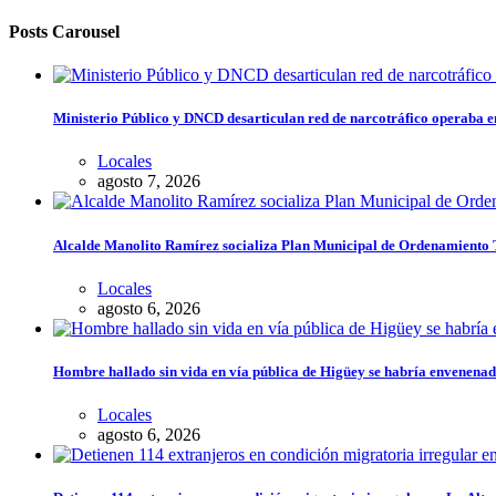
Posts Carousel
Ministerio Público y DNCD desarticulan red de narcotráfico operaba 
Locales
agosto 7, 2026
Alcalde Manolito Ramírez socializa Plan Municipal de Ordenamiento Te
Locales
agosto 6, 2026
Hombre hallado sin vida en vía pública de Higüey se habría envenena
Locales
agosto 6, 2026