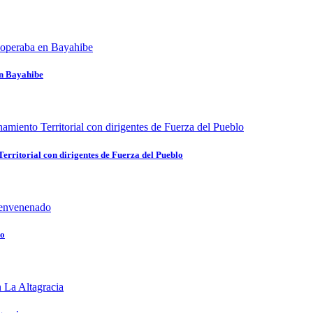
en Bayahibe
rritorial con dirigentes de Fuerza del Pueblo
do