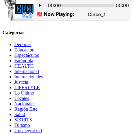
Categorías
Deportes
Educacion
Espectáculos
Farándula
HEALTH
Internacional
Internacionales
Justicia
LIFESTYLE
Lo Ultimo
Locales
Nacionales
Región Este
Salud
SPORTS
Turismo
Uncategorized