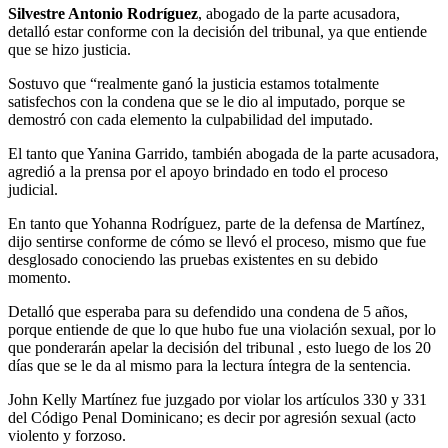
Silvestre Antonio Rodríguez
, abogado de la parte acusadora,
detalló estar conforme con la decisión del tribunal, ya que entiende
que se hizo justicia.
Sostuvo que “realmente ganó la justicia estamos totalmente
satisfechos con la condena que se le dio al imputado, porque se
demostró con cada elemento la culpabilidad del imputado.
El tanto que Yanina Garrido, también abogada de la parte acusadora,
agredió a la prensa por el apoyo brindado en todo el proceso
judicial.
En tanto que Yohanna Rodríguez, parte de la defensa de Martínez,
dijo sentirse conforme de cómo se llevó el proceso, mismo que fue
desglosado conociendo las pruebas existentes en su debido
momento.
Detalló que esperaba para su defendido una condena de 5 años,
porque entiende de que lo que hubo fue una violación sexual, por lo
que ponderarán apelar la decisión del tribunal , esto luego de los 20
días que se le da al mismo para la lectura íntegra de la sentencia.
John Kelly Martínez fue juzgado
por violar los artículos 330 y 331
del Código Penal Dominicano; es decir por agresión sexual (acto
violento y forzoso.