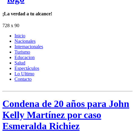
¡La verdad a tu alcance!
728 x 90
Inicio
Nacionales
Internacionales
Turismo
Educacion
Salud
Espectáculos
Lo Ultimo
Contacto
Condena de 20 años para John
Kelly Martínez por caso
Esmeralda Richiez