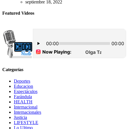
septiembre 18, 2022
Featured Videos
Categorías
Deportes
Educacion
Espectáculos
Farándula
HEALTH
Internacional
Internacionales
Justicia
LIFESTYLE
Lo Ultimo