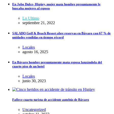
En Jobo Dulce- Higüey, mujer mata hombre presuntamente le
buscaba mujeres al esposo
Lo Ultimo
septiembre 21, 2022
SALADO Golf & Beach Resort abre reservas en Bávaro con 67 % de
unidades vendidas en tiempo récord
Locales
agosto 16, 2025
En Bávaro hombre presuntamente mata esposa lanzándola del
cuarto piso de un hotel
Locales
junio 30, 2023
Fallece cuarto turista de accidente autobús de Bávaro
Uncategorized