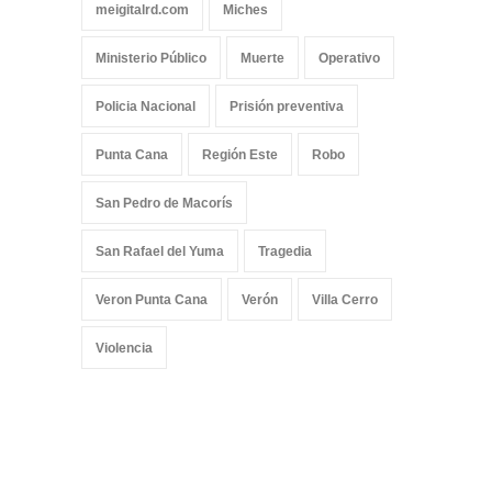
meigitalrd.com
Miches
Ministerio Público
Muerte
Operativo
Policia Nacional
Prisión preventiva
Punta Cana
Región Este
Robo
San Pedro de Macorís
San Rafael del Yuma
Tragedia
Veron Punta Cana
Verón
Villa Cerro
Violencia