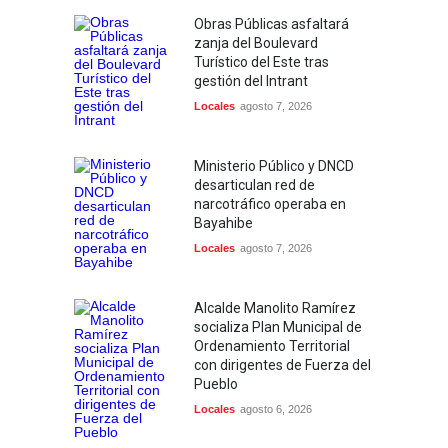
Obras Públicas asfaltará
zanja del Boulevard
Turístico del Este tras
gestión del Intrant
Locales
agosto 7, 2026
Ministerio Público y DNCD
desarticulan red de
narcotráfico operaba en
Bayahibe
Locales
agosto 7, 2026
Alcalde Manolito Ramírez
socializa Plan Municipal de
Ordenamiento Territorial
con dirigentes de Fuerza del
Pueblo
Locales
agosto 6, 2026