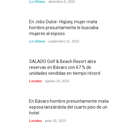
Lo Ultimo
diciembre 6, 2022
En Jobo Dulce- Higüey, mujer mata
hombre presuntamente le buscaba
mujeres al esposo
Lo Ultimo
septiembre 21, 2022
SALADO Golf & Beach Resort abre
reservas en Bávaro con 67 % de
unidades vendidas en tiempo récord
Locales
agosto 16, 2025
En Bávaro hombre presuntamente mata
esposa lanzándola del cuarto piso de un
hotel
Locales
junio 30, 2023