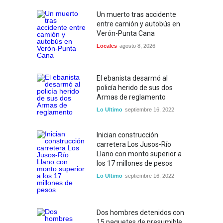
Un muerto tras accidente
entre camión y autobús en
Verón-Punta Cana
Locales
agosto 8, 2026
El ebanista desarmó al
policía herido de sus dos
Armas de reglamento
Lo Ultimo
septiembre 16, 2022
Inician construcción
carretera Los Jusos-Río
Llano con monto superior a
los 17 millones de pesos
Lo Ultimo
septiembre 16, 2022
Dos hombres detenidos con
15 paquetes de presumible