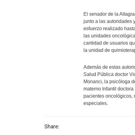
El senador de la Altagra
junto a las autoridades 
esfuerzo realizado hast
las unidades oncológicas
cantidad de usuarios qu
la unidad de quimiotera
Además de estas autorida
Salud Pública doctor Vic
Monanci, la psicóloga d
materno Infantil doctor
pacientes oncológicos, 
especiales.
Share: