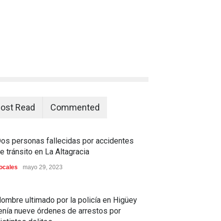
ost Read
Commented
os personas fallecidas por accidentes
e tránsito en La Altagracia
ocales
mayo 29, 2023
ombre ultimado por la policía en Higüey
enía nueve órdenes de arrestos por