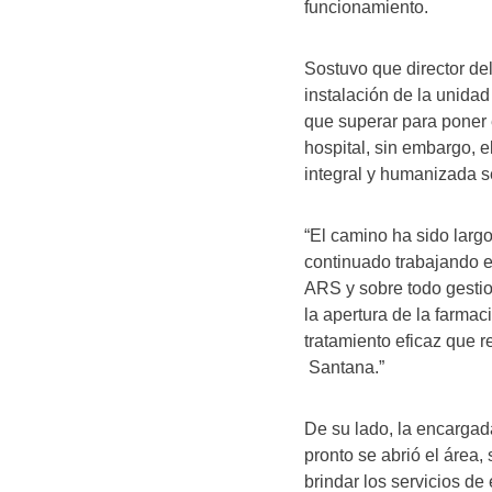
funcionamiento.
Sostuvo que director d
instalación de la unida
que superar para poner 
hospital, sin embargo, e
integral y humanizada s
“El camino ha sido larg
continuado trabajando en
ARS y sobre todo gestio
la apertura de la farmaci
tratamiento eficaz que r
Santana.”
De su lado, la encargad
pronto se abrió el área
brindar los servicios de