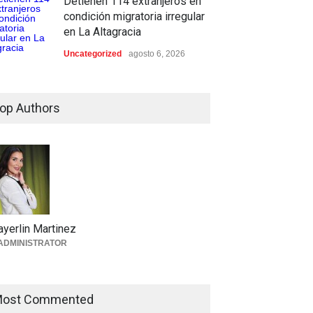
Detienen 114 extranjeros en
condición migratoria irregular
en La Altagracia
Uncategorized
agosto 6, 2026
op Authors
yerlin Martinez
ADMINISTRATOR
ost Commented