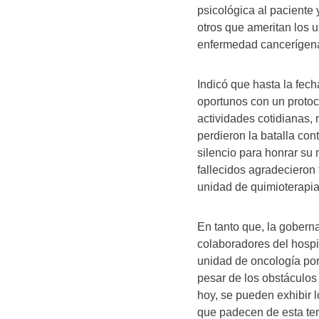
psicológica al paciente y
otros que ameritan los 
enfermedad cancerígen
Indicó que hasta la fech
oportunos con un protoc
actividades cotidianas,
perdieron la batalla con
silencio para honrar su 
fallecidos agradecieron
unidad de quimioterapia
En tanto que, la goberna
colaboradores del hospi
unidad de oncología por
pesar de los obstáculos
hoy, se pueden exhibir l
que padecen de esta ter