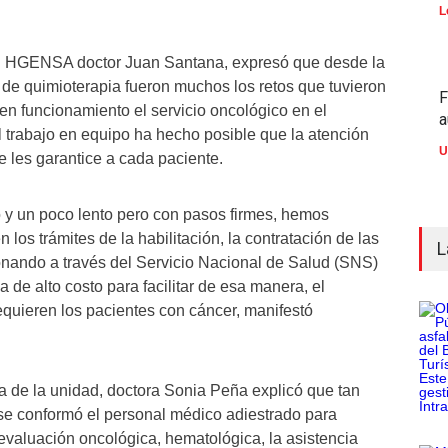
L
el HGENSA doctor Juan Santana, expresó que desde la
d de quimioterapia fueron muchos los retos que tuvieron
F
en funcionamiento el servicio oncológico en el
a
l trabajo en equipo ha hecho posible que la atención
U
e les garantice a cada paciente.
o y un poco lento pero con pasos firmes, hemos
 los trámites de la habilitación, la contratación de las
L
nando a través del Servicio Nacional de Salud (SNS)
a de alto costo para facilitar de esa manera, el
equieren los pacientes con cáncer, manifestó
a de la unidad, doctora Sonia Peña explicó que tan
, se conformó el personal médico adiestrado para
 evaluación oncológica, hematológica, la asistencia