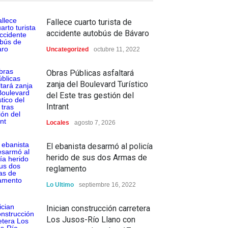
Fallece cuarto turista de
accidente autobús de Bávaro
Uncategorized
octubre 11, 2022
Obras Públicas asfaltará
zanja del Boulevard Turístico
del Este tras gestión del
Intrant
Locales
agosto 7, 2026
El ebanista desarmó al policía
herido de sus dos Armas de
reglamento
Lo Ultimo
septiembre 16, 2022
Inician construcción carretera
Los Jusos-Río Llano con