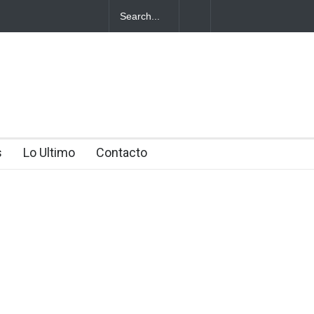
cotráfico
s
Lo Ultimo
Contacto