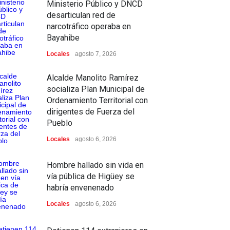
Ministerio Público y DNCD
desarticulan red de
narcotráfico operaba en
Bayahibe
Locales
agosto 7, 2026
Alcalde Manolito Ramírez
socializa Plan Municipal de
Ordenamiento Territorial con
dirigentes de Fuerza del
Pueblo
Locales
agosto 6, 2026
Hombre hallado sin vida en
vía pública de Higüey se
habría envenenado
Locales
agosto 6, 2026