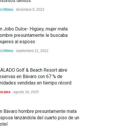
istintos delitos
o Ultimo
diciembre 6, 2022
n Jobo Dulce- Higüey, mujer mata
ombre presuntamente le buscaba
ujeres al esposo
o Ultimo
septiembre 21, 2022
ALADO Golf & Beach Resort abre
eservas en Bávaro con 67 % de
nidades vendidas en tiempo récord
ocales
agosto 16, 2025
n Bávaro hombre presuntamente mata
sposa lanzándola del cuarto piso de un
otel