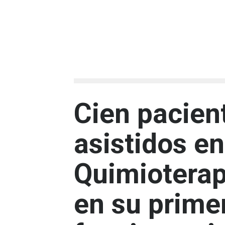
Cien pacien
asistidos e
Quimiotera
en su prime