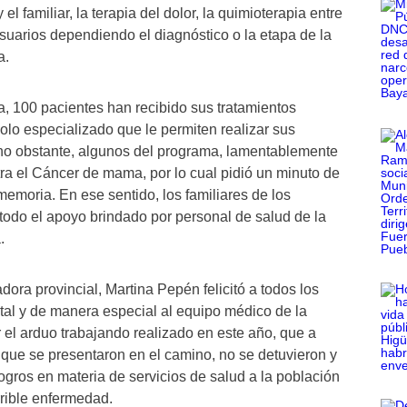
 el familiar, la terapia del dolor, la quimioterapia entre
usuarios dependiendo el diagnóstico o la etapa de la
a.
a, 100 pacientes han recibido sus tratamientos
olo especializado que le permiten realizar sus
 no obstante, algunos del programa, lamentablemente
tra el Cáncer de mama, por lo cual pidió un minuto de
memoria. En ese sentido, los familiares de los
 todo el apoyo brindado por personal de salud de la
.
dora provincial, Martina Pepén felicitó a todos los
tal y de manera especial al equipo médico de la
 el arduo trabajando realizado en este año, que a
 que se presentaron en el camino, no se detuvieron y
ogros en materia de servicios de salud a la población
rible enfermedad.