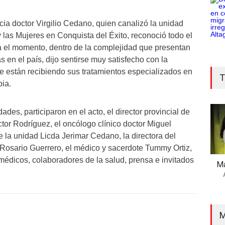
cia doctor Virgilio Cedano, quien canalizó la unidad
y las Mujeres en Conquista del Éxito, reconoció todo el
a el momento, dentro de la complejidad que presentan
 en el país, dijo sentirse muy satisfecho con la
e están recibiendo sus tratamientos especializados en
T
pia.
des, participaron en el acto, el director provincial de
tor Rodríguez, el oncólogo clínico doctor Miguel
e la unidad Licda Jerimar Cedano, la directora del
a Rosario Guerrero, el médico y sacerdote Tummy Ortiz,
médicos, colaboradores de la salud, prensa e invitados
Ma
M