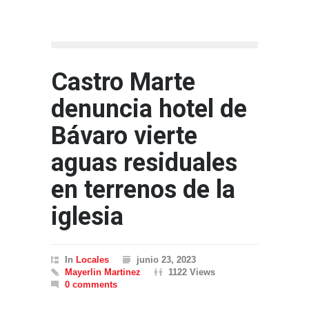
Castro Marte
denuncia hotel de
Bávaro vierte
aguas residuales
en terrenos de la
iglesia
In
Locales
junio 23, 2023
Mayerlin Martinez
1122 Views
0 comments