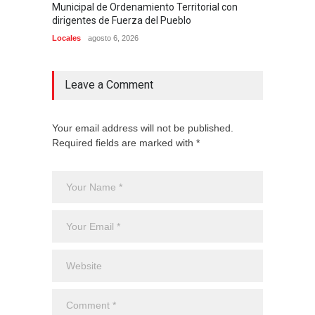
Municipal de Ordenamiento Territorial con
Higüey
dirigentes de Fuerza del Pueblo
Locales
Locales
agosto 6, 2026
Leave a Comment
Your email address will not be published.
Required fields are marked with *