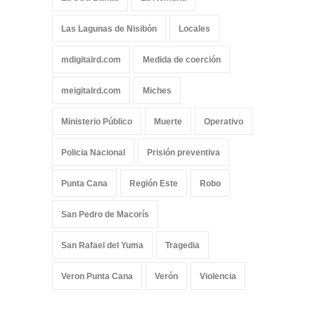
Las Lagunas de Nisibón
Locales
mdigitalrd.com
Medida de coerción
meigitalrd.com
Miches
Ministerio Público
Muerte
Operativo
Policia Nacional
Prisión preventiva
Punta Cana
Región Este
Robo
San Pedro de Macorís
San Rafael del Yuma
Tragedia
Veron Punta Cana
Verón
Violencia