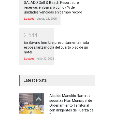
SALADO Golf & Beach Resort abre
reservas en Bávaro con 67 % de
unidades vendidas en tiempo récord
Locales
agosto 16, 2025
2
5
4
4
En Bávaro hombre presuntamente mata
esposa lanzándola del cuarto piso de un
hotel
Locales
junio 30, 2023
Latest Posts
Alcalde Manolito Ramírez
socializa Plan Municipal de
Ordenamiento Territorial
con dirigentes de Fuerza del