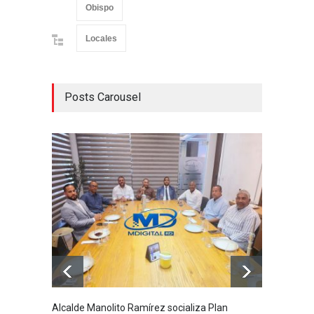
Obispo
Locales
Posts Carousel
Alcalde Manolito Ramírez socializa Plan
Hombre 