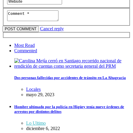
Cancel reply
Most Read
Commented
Dos personas fallecidas por accidentes de tránsito en La Altagracia
Locales
mayo 29, 2023
Hombre ultimado por la policía en Higüey tenía nueve órdenes de
arrestos por distintos delitos
Lo Ultimo
diciembre 6, 2022