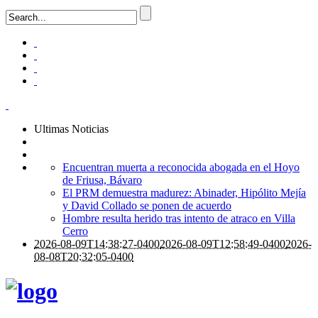
Ultimas Noticias
Encuentran muerta a reconocida abogada en el Hoyo
de Friusa, Bávaro
El PRM demuestra madurez: Abinader, Hipólito Mejía
y David Collado se ponen de acuerdo
Hombre resulta herido tras intento de atraco en Villa
Cerro
2026-08-09T14:38:27-0400
2026-08-09T12:58:49-0400
2026-
08-08T20:32:05-0400