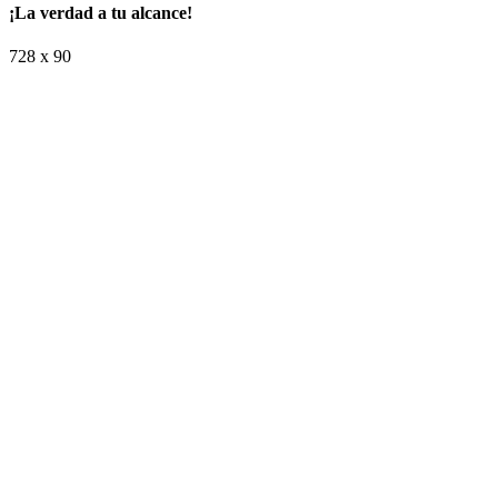
¡La verdad a tu alcance!
728 x 90