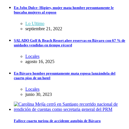
En Jobo Dulce- Higüey, mujer mata hombre presuntamente le
buscaba mujeres al esposo
Lo Ultimo
septiembre 21, 2022
SALADO Golf & Beach Resort abre reservas en Bávaro con 67 % de
unidades vendidas en tiempo récord
Locales
agosto 16, 2025
En Bávaro hombre presuntamente mata esposa lanzándola del
cuarto piso de un hotel
Locales
junio 30, 2023
Fallece cuarto turista de accidente autobús de Bávaro