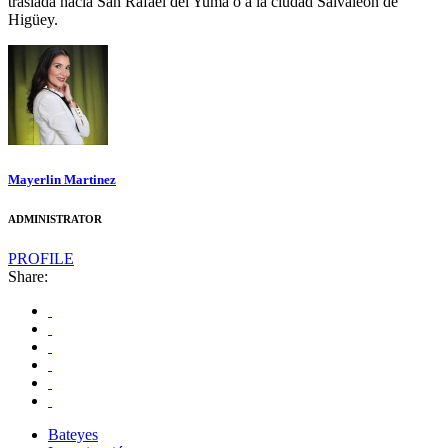
traslada hacia San Rafael del Yuma o a la ciudad Salvaleón de
Higüey.
Mayerlin Martinez
ADMINISTRATOR
PROFILE
Share:
Bateyes