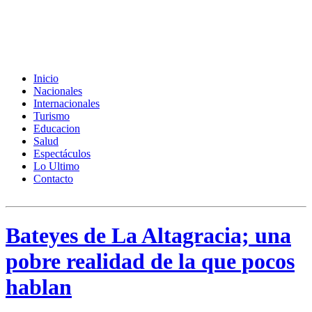
Inicio
Nacionales
Internacionales
Turismo
Educacion
Salud
Espectáculos
Lo Ultimo
Contacto
Bateyes de La Altagracia; una
pobre realidad de la que pocos
hablan