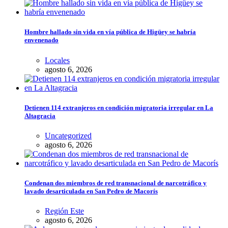
Hombre hallado sin vida en vía pública de Higüey se habría
envenenado
Locales
agosto 6, 2026
Detienen 114 extranjeros en condición migratoria irregular en La
Altagracia
Uncategorized
agosto 6, 2026
Condenan dos miembros de red transnacional de narcotráfico y
lavado desarticulada en San Pedro de Macorís
Región Este
agosto 6, 2026