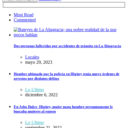
Most Read
Commented
Dos personas fallecidas por accidentes de tránsito en La Altagracia
Locales
mayo 29, 2023
Hombre ultimado por la policía en Higüey tenía nueve órdenes de
arrestos por distintos delitos
Lo Ultimo
diciembre 6, 2022
En Jobo Dulce- Higüey, mujer mata hombre presuntamente le
buscaba mujeres al esposo
Lo Ultimo
septiembre 21, 2022