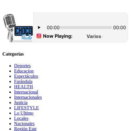
Categorías
Deportes
Educacion
Espectáculos
Farándula
HEALTH
Internacional
Internacionales
Justicia
LIFESTYLE
Lo Ultimo
Locales
Nacionales
Región Este