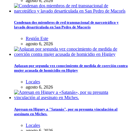
agosto 6, 2026
Condenan dos miembros de red transnacional de narcotráfico y
lavado desarticulada en San Pedro de Macorís
Región Este
agosto 6, 2026
Aplazan por segunda vez conocimiento de medida de coerción contra
mujer acusada de homicidio en Higüey
Locales
agosto 6, 2026
Apresan en Higuey a "Satanás", por su presunta vinculación al
asesinato en Miches.
Locales
agosto 6, 2026