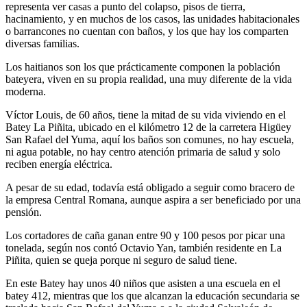
representa ver casas a punto del colapso, pisos de tierra,
hacinamiento, y en muchos de los casos, las unidades habitacionales
o barrancones no cuentan con baños, y los que hay los comparten
diversas familias.
Los haitianos son los que prácticamente componen la población
bateyera, viven en su propia realidad, una muy diferente de la vida
moderna.
Víctor Louis, de 60 años, tiene la mitad de su vida viviendo en el
Batey La Piñita, ubicado en el kilómetro 12 de la carretera Higüey
San Rafael del Yuma, aquí los baños son comunes, no hay escuela,
ni agua potable, no hay centro atención primaria de salud y solo
reciben energía eléctrica.
A pesar de su edad, todavía está obligado a seguir como bracero de
la empresa Central Romana, aunque aspira a ser beneficiado por una
pensión.
Los cortadores de caña ganan entre 90 y 100 pesos por picar una
tonelada, según nos contó Octavio Yan, también residente en La
Piñita, quien se queja porque ni seguro de salud tiene.
En este Batey hay unos 40 niños que asisten a una escuela en el
batey 412, mientras que los que alcanzan la educación secundaria se