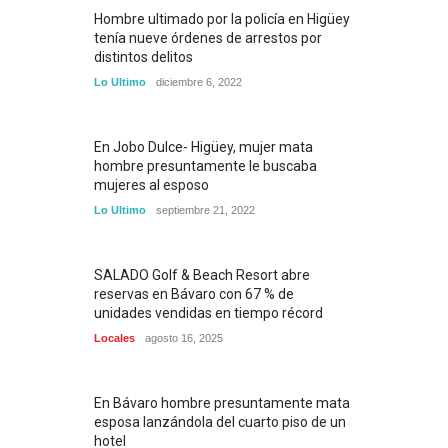
Hombre ultimado por la policía en Higüey
tenía nueve órdenes de arrestos por
distintos delitos
Lo Ultimo
diciembre 6, 2022
En Jobo Dulce- Higüey, mujer mata
hombre presuntamente le buscaba
mujeres al esposo
Lo Ultimo
septiembre 21, 2022
SALADO Golf & Beach Resort abre
reservas en Bávaro con 67 % de
unidades vendidas en tiempo récord
Locales
agosto 16, 2025
En Bávaro hombre presuntamente mata
esposa lanzándola del cuarto piso de un
hotel