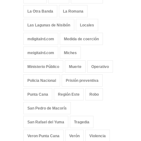
La Otra Banda
La Romana
Las Lagunas de Nisibón
Locales
mdigitalrd.com
Medida de coerción
meigitalrd.com
Miches
Ministerio Público
Muerte
Operativo
Policia Nacional
Prisión preventiva
Punta Cana
Región Este
Robo
San Pedro de Macorís
San Rafael del Yuma
Tragedia
Veron Punta Cana
Verón
Violencia