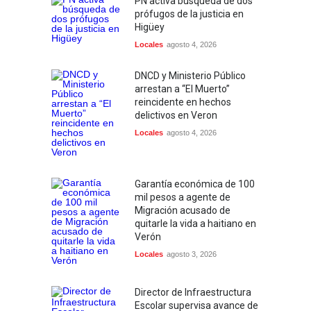
PN activa búsqueda de dos
prófugos de la justicia en
Higüey
Locales
agosto 4, 2026
DNCD y Ministerio Público
arrestan a “El Muerto”
reincidente en hechos
delictivos en Veron
Locales
agosto 4, 2026
Garantía económica de 100
mil pesos a agente de
Migración acusado de
quitarle la vida a haitiano en
Verón
Locales
agosto 3, 2026
Director de Infraestructura
Escolar supervisa avance de