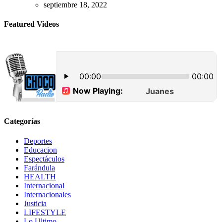
septiembre 18, 2022
Featured Videos
Categorías
Deportes
Educacion
Espectáculos
Farándula
HEALTH
Internacional
Internacionales
Justicia
LIFESTYLE
Lo Ultimo