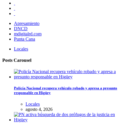
Apresamiento
DNCD
mdigitalrd.com
Punta Cana
Locales
Posts Carousel
Policía Nacional recupera vehículo robado y apresa a presunto
responsable en Higüey
Locales
agosto 4, 2026