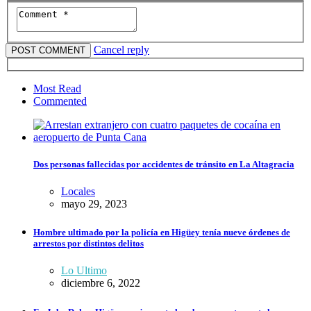
Cancel reply
Most Read
Commented
Dos personas fallecidas por accidentes de tránsito en La Altagracia
Locales
mayo 29, 2023
Hombre ultimado por la policía en Higüey tenía nueve órdenes de
arrestos por distintos delitos
Lo Ultimo
diciembre 6, 2022