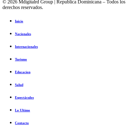
© 2026 Mdigitalrd Group | Republica Dominicana – Todos los
derechos reservados.
Inicio
Nacionales
Internacionales
Turismo
Educacion
Salud
Espectáculos
Lo Ultimo
Contacto