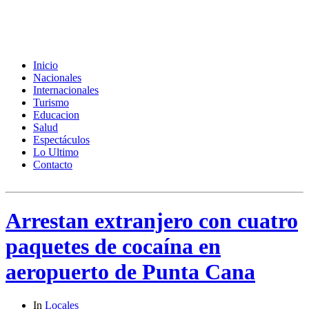
Inicio
Nacionales
Internacionales
Turismo
Educacion
Salud
Espectáculos
Lo Ultimo
Contacto
Arrestan extranjero con cuatro
paquetes de cocaína en
aeropuerto de Punta Cana
In
Locales