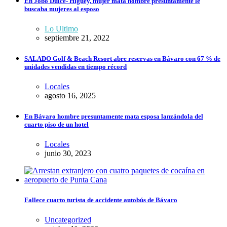
En Jobo Dulce- Higüey, mujer mata hombre presuntamente le
buscaba mujeres al esposo
Lo Ultimo
septiembre 21, 2022
SALADO Golf & Beach Resort abre reservas en Bávaro con 67 % de
unidades vendidas en tiempo récord
Locales
agosto 16, 2025
En Bávaro hombre presuntamente mata esposa lanzándola del
cuarto piso de un hotel
Locales
junio 30, 2023
Fallece cuarto turista de accidente autobús de Bávaro
Uncategorized