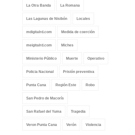
La Otra Banda
La Romana
Las Lagunas de Nisibón
Locales
mdigitalrd.com
Medida de coerción
meigitalrd.com
Miches
Ministerio Público
Muerte
Operativo
Policia Nacional
Prisión preventiva
Punta Cana
Región Este
Robo
San Pedro de Macorís
San Rafael del Yuma
Tragedia
Veron Punta Cana
Verón
Violencia