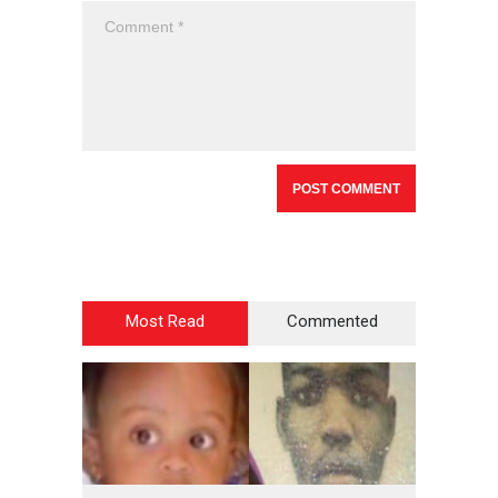
Most Read
Commented