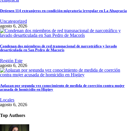
Detienen 114 extranjeros en condición migratoria irregular en La Altagracia
Uncategorized
agosto 6, 2026
Condenan dos miembros de red transnacional de narcotráfico y lavado
desarticulada en San Pedro de Macorís
Región Este
agosto 6, 2026
Aplazan por segunda vez conocimiento de medida de coerción contra mujer
acusada de homicidio en Higüey
Locales
agosto 6, 2026
Top Authors