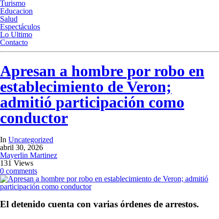
Turismo
Educacion
Salud
Espectáculos
Lo Ultimo
Contacto
Apresan a hombre por robo en
establecimiento de Veron;
admitió participación como
conductor
In
Uncategorized
abril 30, 2026
Mayerlin Martinez
131 Views
0 comments
El detenido cuenta con varias órdenes de arrestos.