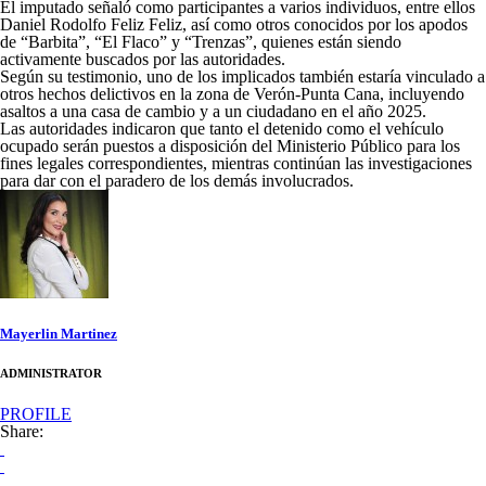
El imputado señaló como participantes a varios individuos, entre ellos
Daniel Rodolfo Feliz Feliz, así como otros conocidos por los apodos
de “Barbita”, “El Flaco” y “Trenzas”, quienes están siendo
activamente buscados por las autoridades.
Según su testimonio, uno de los implicados también estaría vinculado a
otros hechos delictivos en la zona de Verón-Punta Cana, incluyendo
asaltos a una casa de cambio y a un ciudadano en el año 2025.
Las autoridades indicaron que tanto el detenido como el vehículo
ocupado serán puestos a disposición del Ministerio Público para los
fines legales correspondientes, mientras continúan las investigaciones
para dar con el paradero de los demás involucrados.
Mayerlin Martinez
ADMINISTRATOR
PROFILE
Share: