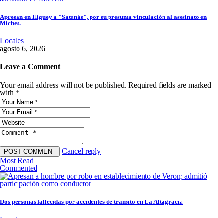
Apresan en Higuey a "Satanás", por su presunta vinculación al asesinato en
Miches.
Locales
agosto 6, 2026
Leave a Comment
Your email address will not be published. Required fields are marked
with *
Cancel reply
Most Read
Commented
Dos personas fallecidas por accidentes de tránsito en La Altagracia