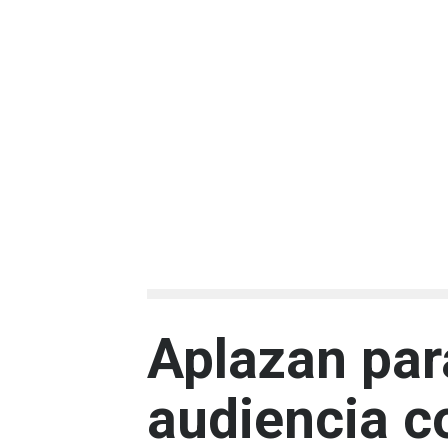
Aplazan par
audiencia c