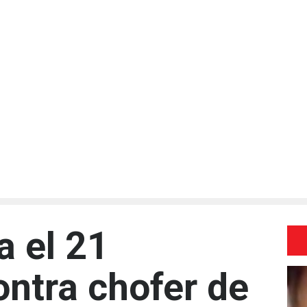
a el 21
ontra chofer de