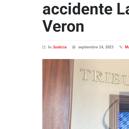
accidente L
Veron
In
Justicia
septiembre 14, 2023
Ma