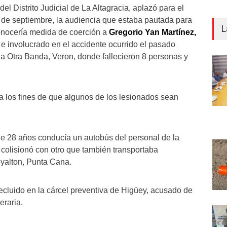
el Distrito Judicial de La Altagracia, aplazó para el
de septiembre, la audiencia que estaba pautada para
L
onocería medida de coerción a
Gregorio Yan Martínez,
 e involucrado en el accidente ocurrido el pasado
La Otra Banda, Veron, donde fallecieron 8 personas y
a los fines de que algunos de los lesionados sean
e 28 años conducía un autobús del personal de la
colisionó con otro que también transportaba
yalton, Punta Cana.
recluido en la cárcel preventiva de Higüey, acusado de
eraria.