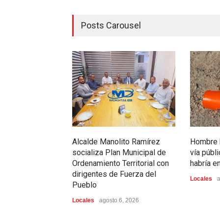
Posts Carousel
Alcalde Manolito Ramírez
Hombre h
socializa Plan Municipal de
vía públ
Ordenamiento Territorial con
habría 
dirigentes de Fuerza del
Locales
a
Pueblo
Locales
agosto 6, 2026