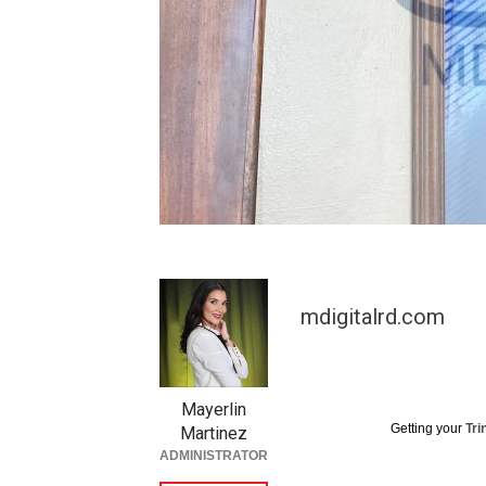
mdigitalrd.com
Mayerlin
Getting your
Tri
Martinez
ADMINISTRATOR