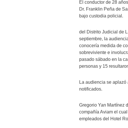
El conductor de 28 años
Dr. Franklin Peña de Sa
bajo custodia policial.
del Distrito Judicial de
septiembre, la audienci
conocería medida de coe
sobreviviente e involucr
pasado sábado en la car
personas y 15 resultaro
La audiencia se aplazó 
notificados.
Gregorio Yan Martínez d
compañía Aviam el cual 
empleados del Hotel Ro