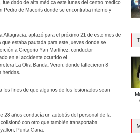
, fue dado de alta médica este lunes del centro médico
n Pedro de Macorís donde se encontraba interno y
 La Altagracia, aplazó para el próximo 21 de este mes de
T
a que estaba pautada para este jueves donde se
rción a Gregorio Yan Martínez, conductor
ado en el accidente ocurrido el
retera La Otra Banda, Veron, donde fallecieron 8
n heridas.
a los fines de que algunos de los lesionados sean
Ma
e 28 años conducía un autobús del personal de la
colisionó con otro que también transportaba
M
yalton, Punta Cana.