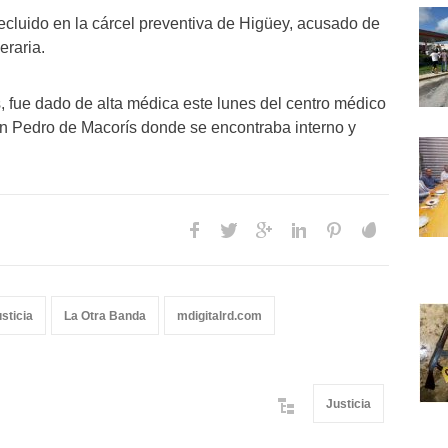
recluido en la cárcel preventiva de Higüey, acusado de
eraria.
, fue dado de alta médica este lunes del centro médico
n Pedro de Macorís donde se encontraba interno y
usticia
La Otra Banda
mdigitalrd.com
Justicia