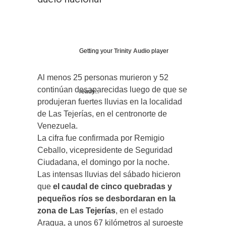
Getting your
Trinity Audio
player
Al menos 25 personas murieron y 52
continúan desaparecidas luego de que se
ready...
produjeran fuertes lluvias en la localidad
de Las Tejerías, en el centronorte de
Venezuela.
La cifra fue confirmada por Remigio
Ceballo, vicepresidente de Seguridad
Ciudadana, el domingo por la noche.
Las intensas lluvias del sábado hicieron
que
el caudal de cinco quebradas
y
pequeños ríos
se desbordaran
en la
zona de
Las
Tejerías
, en el estado
Aragua, a unos 67 kilómetros al suroeste