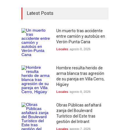
Latest Posts
Un muerto tras accidente
entre camión y autobús en
Verón-Punta Cana
Locales
agosto 8, 2026
Hombre resulta herido de
arma blanca tras agresión
de su pareja en Villa Cerro,
Higüey
Locales
agosto 8, 2026
Obras Públicas asfaltará
zanja del Boulevard
Turístico del Este tras
gestión del Intrant
Locales
agosto 7, 2026