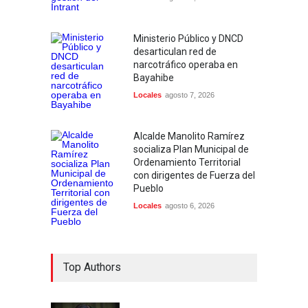
Ministerio Público y DNCD
desarticulan red de
narcotráfico operaba en
Bayahibe
Locales
agosto 7, 2026
Alcalde Manolito Ramírez
socializa Plan Municipal de
Ordenamiento Territorial
con dirigentes de Fuerza del
Pueblo
Locales
agosto 6, 2026
Top Authors