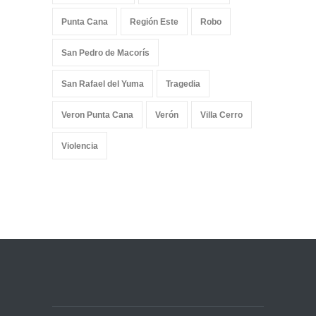
Punta Cana
Región Este
Robo
San Pedro de Macorís
San Rafael del Yuma
Tragedia
Veron Punta Cana
Verón
Villa Cerro
Violencia