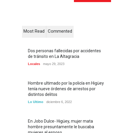
Most Read
Commented
Dos personas fallecidas por accidentes
de tránsito en La Altagracia
Locales
mayo 29, 2023
Hombre ultimado por la policía en Higüey
tenía nueve órdenes de arrestos por
distintos delitos
Lo Ultimo
diciembre 6, 2022
En Jobo Dulce- Higüey, mujer mata
hombre presuntamente le buscaba
mujeres al esposo