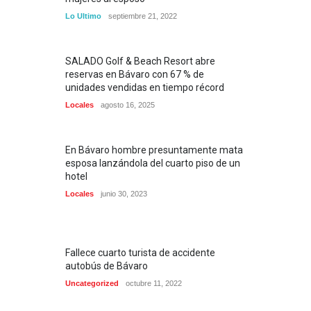
Lo Ultimo
septiembre 21, 2022
SALADO Golf & Beach Resort abre
reservas en Bávaro con 67 % de
unidades vendidas en tiempo récord
Locales
agosto 16, 2025
En Bávaro hombre presuntamente mata
esposa lanzándola del cuarto piso de un
hotel
Locales
junio 30, 2023
Fallece cuarto turista de accidente
autobús de Bávaro
Uncategorized
octubre 11, 2022