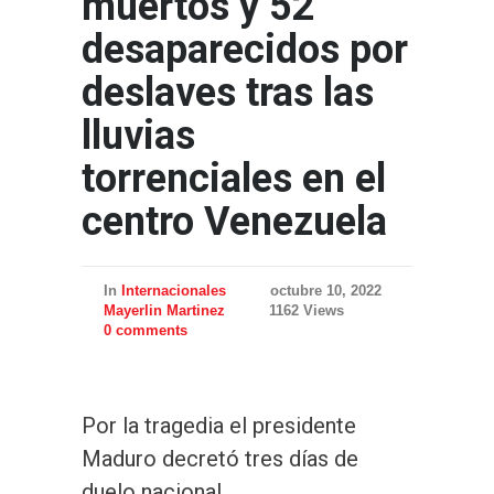
muertos y 52
desaparecidos por
deslaves tras las
lluvias
torrenciales en el
centro Venezuela
In
Internacionales
octubre 10, 2022
Mayerlin Martinez
1162 Views
0 comments
Por la tragedia el presidente
Maduro decretó tres días de
duelo nacional