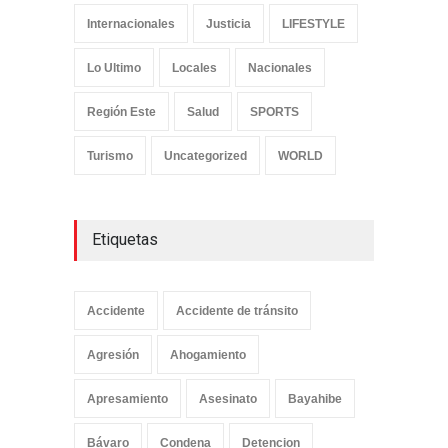
Internacionales
Justicia
LIFESTYLE
Lo Ultimo
Locales
Nacionales
Región Este
Salud
SPORTS
Turismo
Uncategorized
WORLD
Etiquetas
Accidente
Accidente de tránsito
Agresión
Ahogamiento
Apresamiento
Asesinato
Bayahibe
Bávaro
Condena
Detencion