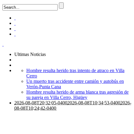
Ultimas Noticias
Hombre resulta herido tras intento de atraco en Villa
Cerro
Un muerto tras accidente entre camión y autobús en
Verón-Punta Cana
Hombre resulta herido de arma blanca tras agresión de
su pareja en Villa Cerro, Higüey
2026-08-08T20:32:05-0400
2026-08-08T10:34:53-0400
2026-
08-08T10:24:42-0400