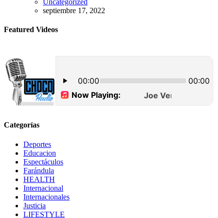
Uncategorized
septiembre 17, 2022
Featured Videos
Categorías
Deportes
Educacion
Espectáculos
Farándula
HEALTH
Internacional
Internacionales
Justicia
LIFESTYLE