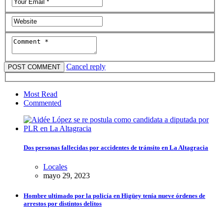
Cancel reply
Most Read
Commented
Dos personas fallecidas por accidentes de tránsito en La Altagracia
Locales
mayo 29, 2023
Hombre ultimado por la policía en Higüey tenía nueve órdenes de
arrestos por distintos delitos