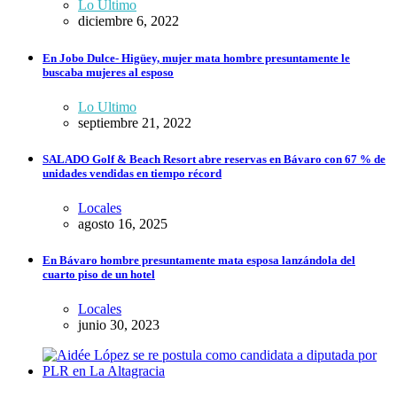
Lo Ultimo
diciembre 6, 2022
En Jobo Dulce- Higüey, mujer mata hombre presuntamente le
buscaba mujeres al esposo
Lo Ultimo
septiembre 21, 2022
SALADO Golf & Beach Resort abre reservas en Bávaro con 67 % de
unidades vendidas en tiempo récord
Locales
agosto 16, 2025
En Bávaro hombre presuntamente mata esposa lanzándola del
cuarto piso de un hotel
Locales
junio 30, 2023