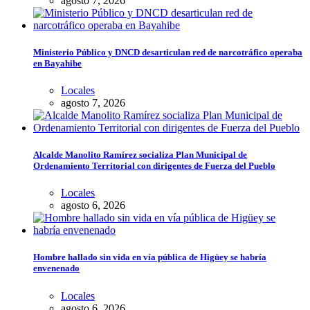
agosto 7, 2026
Ministerio Público y DNCD desarticulan red de narcotráfico operaba
en Bayahibe
Locales
agosto 7, 2026
Alcalde Manolito Ramírez socializa Plan Municipal de
Ordenamiento Territorial con dirigentes de Fuerza del Pueblo
Locales
agosto 6, 2026
Hombre hallado sin vida en vía pública de Higüey se habría
envenenado
Locales
agosto 6, 2026