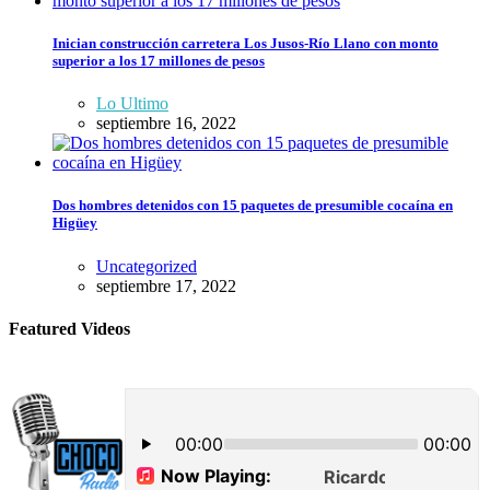
Inician construcción carretera Los Jusos-Río Llano con monto
superior a los 17 millones de pesos
Lo Ultimo
septiembre 16, 2022
Dos hombres detenidos con 15 paquetes de presumible cocaína en
Higüey
Uncategorized
septiembre 17, 2022
Featured Videos