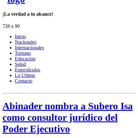
¡La verdad a tu alcance!
728 x 90
Inicio
Nacionales
Internacionales
Turismo
Educacion
Salud
Espectáculos
Lo Ultimo
Contacto
Abinader nombra a Subero Isa
como consultor jurídico del
Poder Ejecutivo