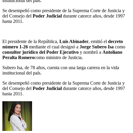
institucional del país.
Se desempeñó como presidente de la Suprema Corte de Justicia y
del Consejo del
Poder Judicial
durante catorce años, desde 1997
hasta 2011.
El presidente de la República,
Luis Abinader
, emitió el
decreto
número 1-26
mediante el cual designó a
Jorge Subero Isa
como
consultor jurídico del Poder Ejecutivo
y nombró a
Antoliano
Peralta Romero
como ministro de Justicia.
Subero Isa, de 78 años, cuenta con una larga carrera en la vida
institucional del país.
Se desempeñó como presidente de la Suprema Corte de Justicia y
del Consejo del
Poder Judicial
durante catorce años, desde 1997
hasta 2011.