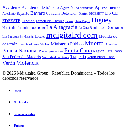
Accidente
Apresamiento
Accidente de tránsito
Agresión
Ahogamiento
Bávaro
DNCD
Condena
Detencion
Asesinato
Bayahibe
Dicrim
DIGESETT
Higüey
EDEESTE
El Seibo
Esmeralda Richiez
Hato Mayor
Friusa
La Altagracia
justicia
La Romana
La Otra Banda
Homicidio
Incendio
mdigitalrd.com
Medida de
Locales
Las Lagunas de Nisibón
Muerte
Ministerio Público
coerción
Miches
meigitalrd.com
Operativo
Punta Cana
Policia Nacional
Región Este
Robo
Prisión preventiva
Tragedia
San Pedro de Macorís
Veron Punta Cana
San Rafael del Yuma
Violencia
Verón
© 2026 Mdigitalrd Group | Republica Dominicana – Todos los
derechos reservados.
Inicio
Nacionales
Internacionales
Turismo