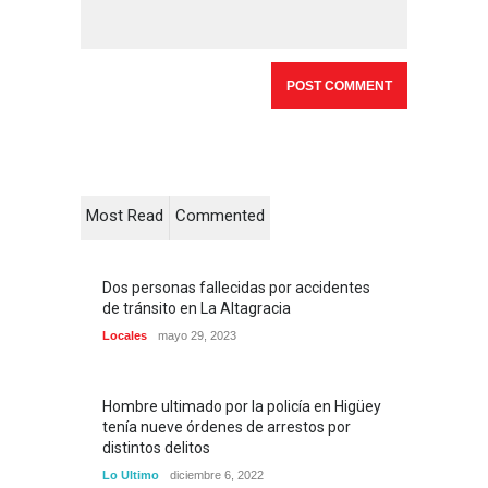
Most Read
Commented
Dos personas fallecidas por accidentes
de tránsito en La Altagracia
Locales
mayo 29, 2023
Hombre ultimado por la policía en Higüey
tenía nueve órdenes de arrestos por
distintos delitos
Lo Ultimo
diciembre 6, 2022