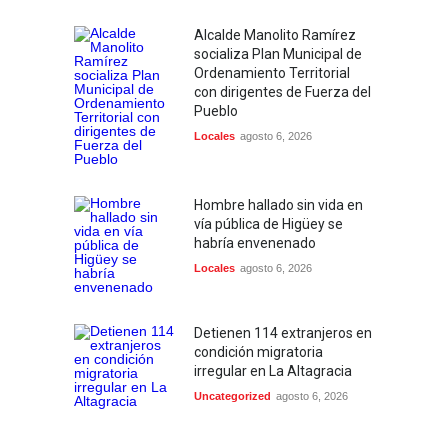
Alcalde Manolito Ramírez
socializa Plan Municipal de
Ordenamiento Territorial
con dirigentes de Fuerza del
Pueblo
Locales
agosto 6, 2026
Hombre hallado sin vida en
vía pública de Higüey se
habría envenenado
Locales
agosto 6, 2026
Detienen 114 extranjeros en
condición migratoria
irregular en La Altagracia
Uncategorized
agosto 6, 2026