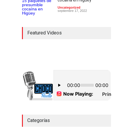
cocaína en Higüey
Uncategorized
septiembre 17, 2022
Featured Videos
Categorías