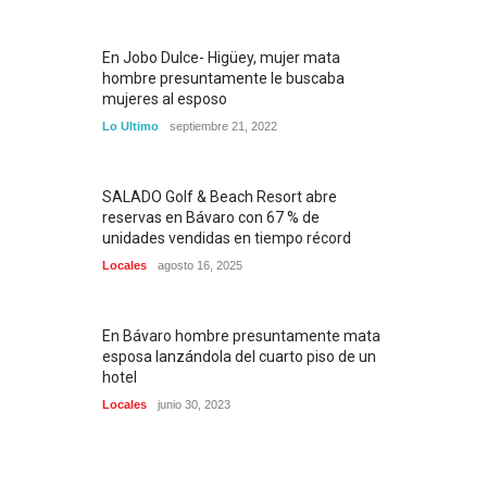
En Jobo Dulce- Higüey, mujer mata
hombre presuntamente le buscaba
mujeres al esposo
Lo Ultimo
septiembre 21, 2022
SALADO Golf & Beach Resort abre
reservas en Bávaro con 67 % de
unidades vendidas en tiempo récord
Locales
agosto 16, 2025
En Bávaro hombre presuntamente mata
esposa lanzándola del cuarto piso de un
hotel
Locales
junio 30, 2023