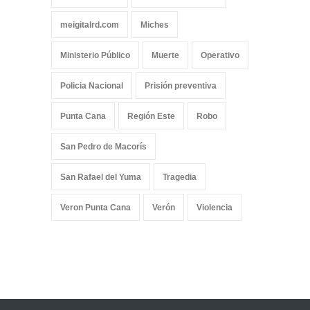
meigitalrd.com
Miches
Ministerio Público
Muerte
Operativo
Policia Nacional
Prisión preventiva
Punta Cana
Región Este
Robo
San Pedro de Macorís
San Rafael del Yuma
Tragedia
Veron Punta Cana
Verón
Violencia