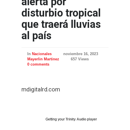
alerta por
disturbio tropical
que traerá lluvias
al país
In
Nacionales
noviembre 16, 2023
Mayerlin Martinez
657 Views
0 comments
mdigitalrd.com
Getting your
Trinity Audio
player