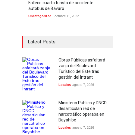
Fallece cuarto turista de accidente
autobús de Bávaro
Uncategorized
octubre 11, 2022
Latest Posts
Obras Públicas asfaltará
zanja del Boulevard
Turístico del Este tras
gestión del Intrant
Locales
agosto 7, 2026
Ministerio Público y DNCD
desarticulan red de
narcotráfico operaba en
Bayahibe
Locales
agosto 7, 2026