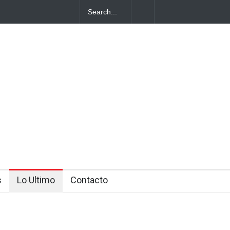
cotráfico
s
Lo Ultimo
Contacto