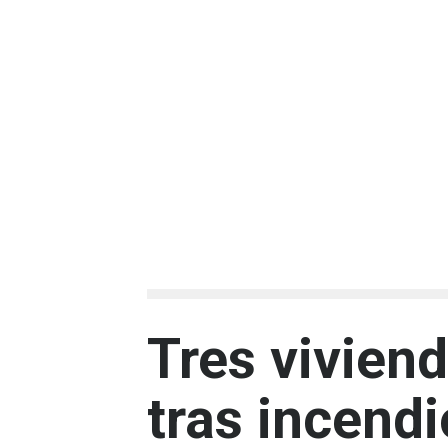
Tres vivien
tras incend