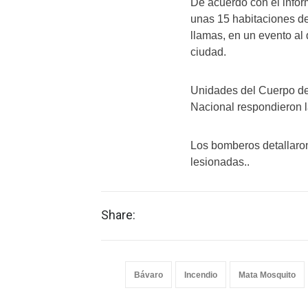
De acuerdo con el infor
unas 15 habitaciones de
llamas, en un evento al
ciudad.
Unidades del Cuerpo de
Nacional respondieron la
Los bomberos detallaron
lesionadas..
Share:
Bávaro
Incendio
Mata Mosquito