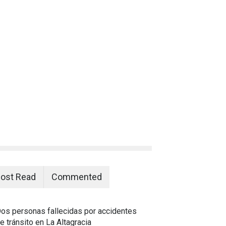
ost Read
Commented
os personas fallecidas por accidentes
e tránsito en La Altagracia