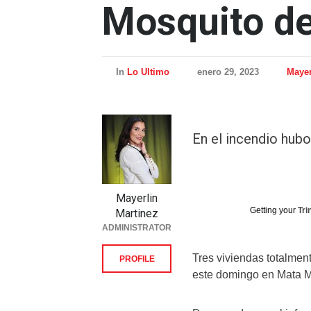
Mosquito d
In
Lo Ultimo
enero 29, 2023
Mayer
En el incendio hub
Mayerlin
Getting your
Tri
Martinez
ADMINISTRATOR
Tres viviendas totalmen
PROFILE
este domingo en Mata M