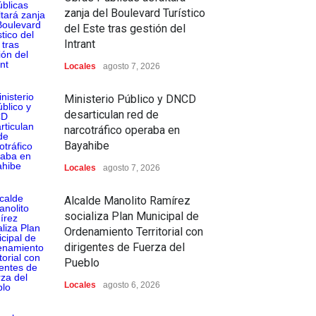
zanja del Boulevard Turístico
del Este tras gestión del
Intrant
Locales
agosto 7, 2026
Ministerio Público y DNCD
desarticulan red de
narcotráfico operaba en
Bayahibe
Locales
agosto 7, 2026
Alcalde Manolito Ramírez
socializa Plan Municipal de
Ordenamiento Territorial con
dirigentes de Fuerza del
Pueblo
Locales
agosto 6, 2026