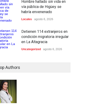
Hombre hallado sin vida en
vía pública de Higüey se
habría envenenado
Locales
agosto 6, 2026
Detienen 114 extranjeros en
condición migratoria irregular
en La Altagracia
Uncategorized
agosto 6, 2026
op Authors