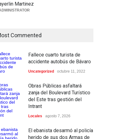
yerlin Martinez
ADMINISTRATOR
ost Commented
Fallece cuarto turista de
accidente autobús de Bávaro
Uncategorized
octubre 11, 2022
Obras Públicas asfaltará
zanja del Boulevard Turístico
del Este tras gestión del
Intrant
Locales
agosto 7, 2026
El ebanista desarmó al policía
herido de sus dos Armas de