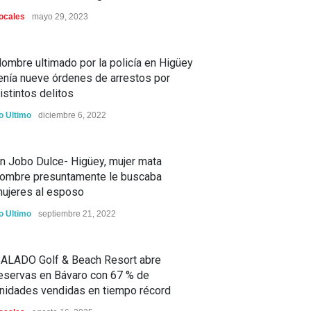
ocales
mayo 29, 2023
ombre ultimado por la policía en Higüey
enía nueve órdenes de arrestos por
istintos delitos
o Ultimo
diciembre 6, 2022
n Jobo Dulce- Higüey, mujer mata
ombre presuntamente le buscaba
ujeres al esposo
o Ultimo
septiembre 21, 2022
ALADO Golf & Beach Resort abre
eservas en Bávaro con 67 % de
nidades vendidas en tiempo récord