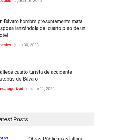
ocales
agosto 16, 2025
n Bávaro hombre presuntamente mata
sposa lanzándola del cuarto piso de un
otel
ocales
junio 30, 2023
allece cuarto turista de accidente
utobús de Bávaro
ncategorized
octubre 11, 2022
atest Posts
Obras Públicas asfaltará