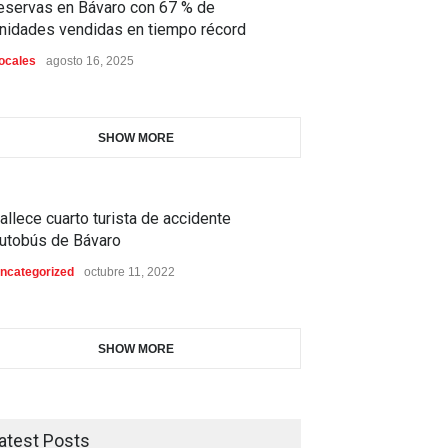
eservas en Bávaro con 67 % de
nidades vendidas en tiempo récord
ocales
agosto 16, 2025
SHOW MORE
allece cuarto turista de accidente
utobús de Bávaro
ncategorized
octubre 11, 2022
SHOW MORE
atest Posts