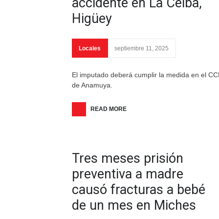
accidente en La Ceiba,
Higüey
Locales
septiembre 11, 2025
El imputado deberá cumplir la medida en el C
de Anamuya.
READ MORE
Tres meses prisión
preventiva a madre
causó fracturas a bebé
de un mes en Miches