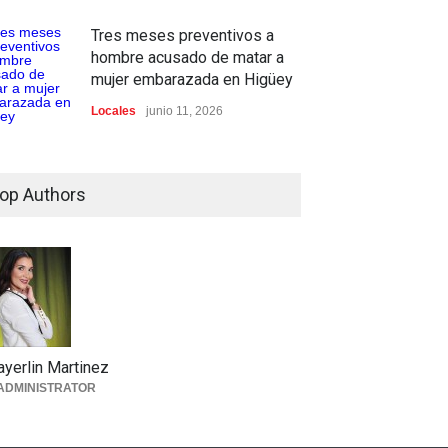
Tres meses preventivos a
hombre acusado de matar a
mujer embarazada en Higüey
Locales
junio 11, 2026
op Authors
yerlin Martinez
ADMINISTRATOR