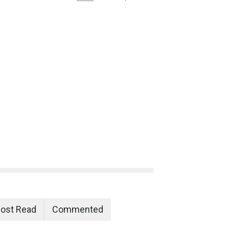
ost Read
Commented