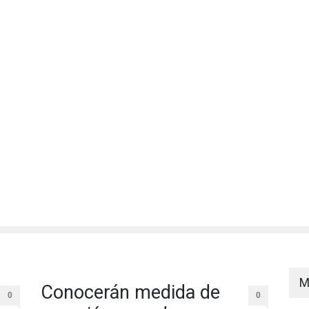
M
Conocerán medida de
0
0