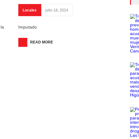
Locales
julio 18, 2024
la
Imputado
READ MORE