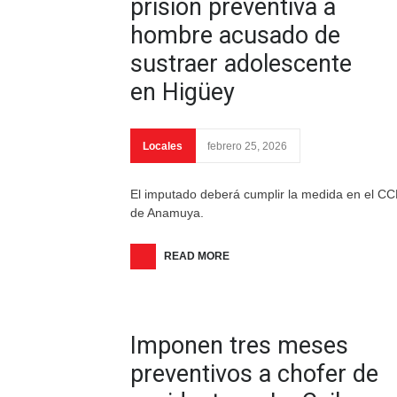
prisión preventiva a
hombre acusado de
sustraer adolescente
en Higüey
Locales
febrero 25, 2026
El imputado deberá cumplir la medida en el C
de Anamuya.
READ MORE
Imponen tres meses
preventivos a chofer de