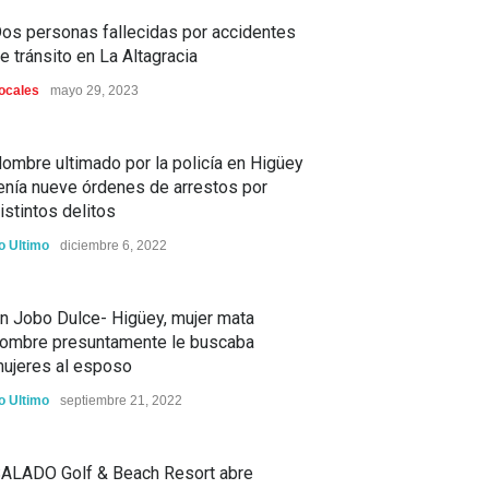
os personas fallecidas por accidentes
e tránsito en La Altagracia
ocales
mayo 29, 2023
ombre ultimado por la policía en Higüey
enía nueve órdenes de arrestos por
istintos delitos
o Ultimo
diciembre 6, 2022
n Jobo Dulce- Higüey, mujer mata
ombre presuntamente le buscaba
ujeres al esposo
o Ultimo
septiembre 21, 2022
ALADO Golf & Beach Resort abre