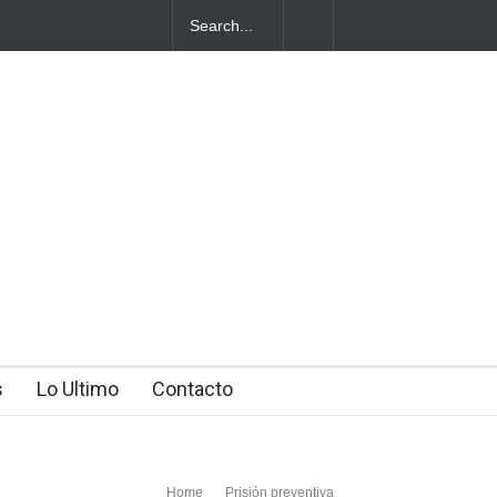
ión de su
s
Lo Ultimo
Contacto
Home
Prisión preventiva