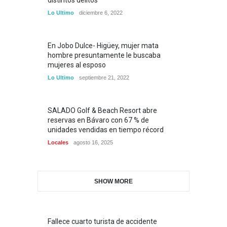
distintos delitos
Lo Ultimo
diciembre 6, 2022
En Jobo Dulce- Higüey, mujer mata
hombre presuntamente le buscaba
mujeres al esposo
Lo Ultimo
septiembre 21, 2022
SALADO Golf & Beach Resort abre
reservas en Bávaro con 67 % de
unidades vendidas en tiempo récord
Locales
agosto 16, 2025
SHOW MORE
Fallece cuarto turista de accidente