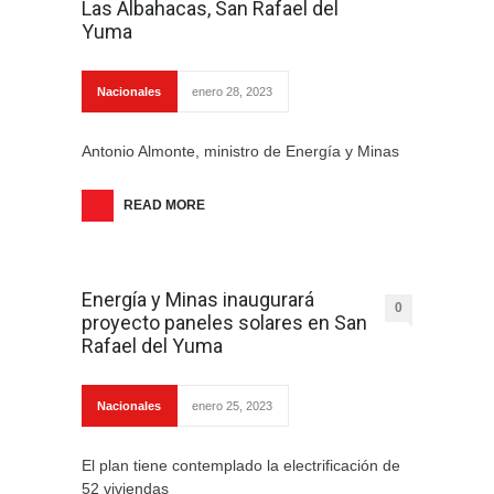
Las Albahacas, San Rafael del
Yuma
Nacionales
enero 28, 2023
Antonio Almonte, ministro de Energía y Minas
READ MORE
Energía y Minas inaugurará
0
proyecto paneles solares en San
Rafael del Yuma
Nacionales
enero 25, 2023
El plan tiene contemplado la electrificación de
52 viviendas