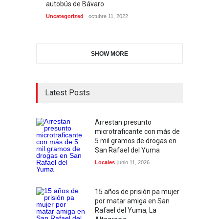
autobús de Bávaro
Uncategorized
octubre 11, 2022
SHOW MORE
Latest Posts
Arrestan presunto
microtraficante con más de
5 mil gramos de drogas en
San Rafael del Yuma
Locales
junio 11, 2026
15 años de prisión pa mujer
por matar amiga en San
Rafael del Yuma, La