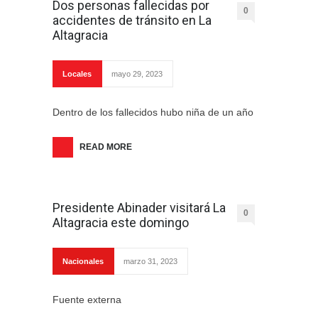
Dos personas fallecidas por
0
accidentes de tránsito en La
Altagracia
Locales
mayo 29, 2023
Dentro de los fallecidos hubo niña de un año
READ MORE
Presidente Abinader visitará La
0
Altagracia este domingo
Nacionales
marzo 31, 2023
Fuente externa