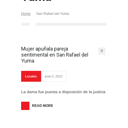
Home
San Rafael del Yuma
Mujer apuñala pareja
0
sentimental en San Rafael del
Yuma
Locales
junio 5, 2023
La dama fue puesta a disposición de la justicia
READ MORE