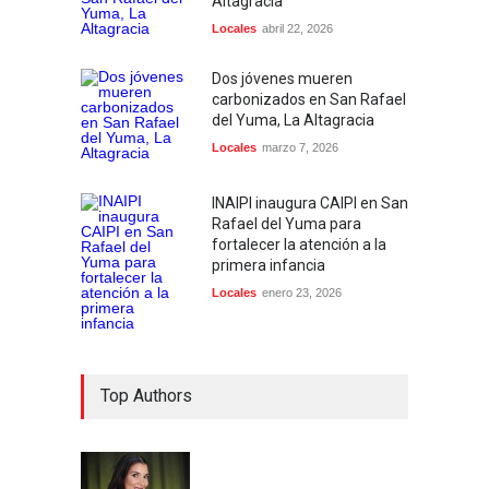
Altagracia
Locales
abril 22, 2026
Dos jóvenes mueren
carbonizados en San Rafael
del Yuma, La Altagracia
Locales
marzo 7, 2026
INAIPI inaugura CAIPI en San
Rafael del Yuma para
fortalecer la atención a la
primera infancia
Locales
enero 23, 2026
Top Authors