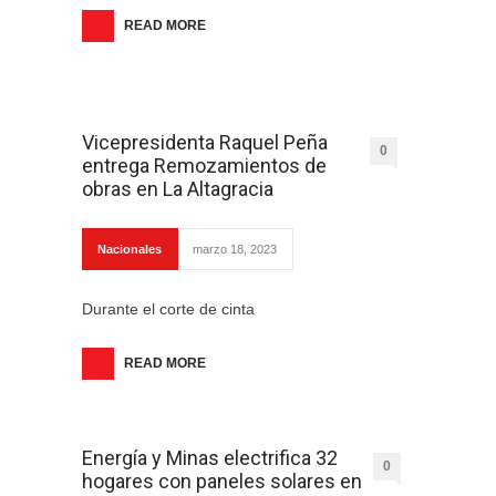
READ MORE
Vicepresidenta Raquel Peña
0
entrega Remozamientos de
obras en La Altagracia
Nacionales
marzo 18, 2023
Durante el corte de cinta
READ MORE
Energía y Minas electrifica 32
0
hogares con paneles solares en