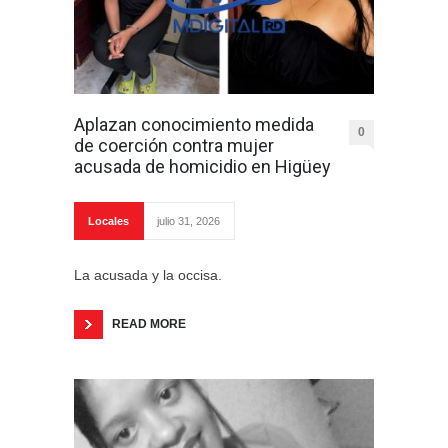
Aplazan conocimiento medida
0
de coerción contra mujer
acusada de homicidio en Higüey
Locales
julio 31, 2026
La acusada y la occisa.
READ MORE