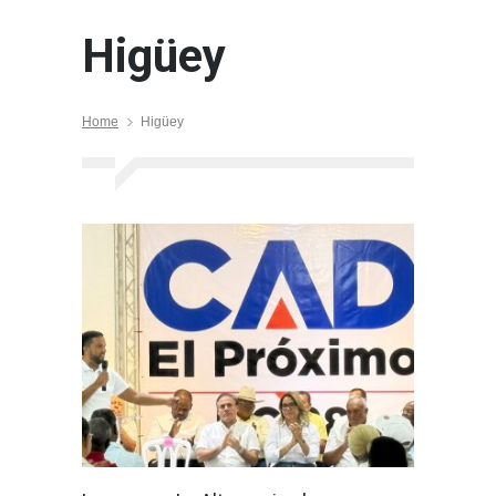
Higüey
Home
Higüey