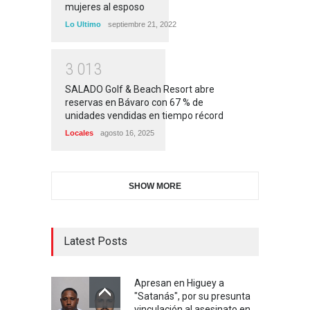
mujeres al esposo
Lo Ultimo
septiembre 21, 2022
3
0
1
3
SALADO Golf & Beach Resort abre
reservas en Bávaro con 67 % de
unidades vendidas en tiempo récord
Locales
agosto 16, 2025
SHOW MORE
Latest Posts
Apresan en Higuey a
"Satanás", por su presunta
vinculación al asesinato en