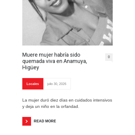
Muere mujer habría sido
0
quemada viva en Anamuya,
Higüey
Locales
julio 30, 2026
La mujer duró diez días en cuidados intensivos
y deja un niño en la orfandad.
READ MORE