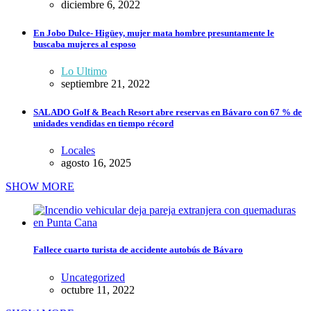
diciembre 6, 2022
En Jobo Dulce- Higüey, mujer mata hombre presuntamente le
buscaba mujeres al esposo
Lo Ultimo
septiembre 21, 2022
SALADO Golf & Beach Resort abre reservas en Bávaro con 67 % de
unidades vendidas en tiempo récord
Locales
agosto 16, 2025
SHOW MORE
Fallece cuarto turista de accidente autobús de Bávaro
Uncategorized
octubre 11, 2022