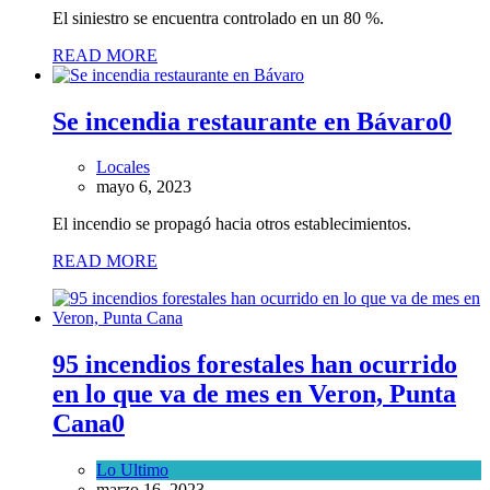
El siniestro se encuentra controlado en un 80 %.
READ MORE
Se incendia restaurante en Bávaro
0
Locales
mayo 6, 2023
El incendio se propagó hacia otros establecimientos.
READ MORE
95 incendios forestales han ocurrido
en lo que va de mes en Veron, Punta
Cana
0
Lo Ultimo
marzo 16, 2023