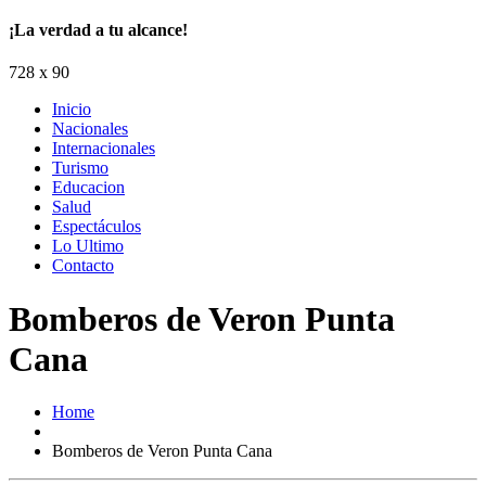
¡La verdad a tu alcance!
728 x 90
Inicio
Nacionales
Internacionales
Turismo
Educacion
Salud
Espectáculos
Lo Ultimo
Contacto
Bomberos de Veron Punta
Cana
Home
Bomberos de Veron Punta Cana