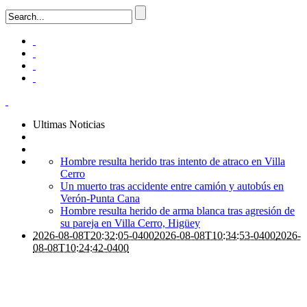
Ultimas Noticias
Hombre resulta herido tras intento de atraco en Villa
Cerro
Un muerto tras accidente entre camión y autobús en
Verón-Punta Cana
Hombre resulta herido de arma blanca tras agresión de
su pareja en Villa Cerro, Higüey
2026-08-08T20:32:05-0400
2026-08-08T10:34:53-0400
2026-
08-08T10:24:42-0400