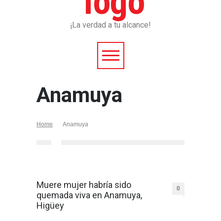
¡La verdad a tu alcance!
Anamuya
Home
Anamuya
Muere mujer habría sido
0
quemada viva en Anamuya,
Higüey