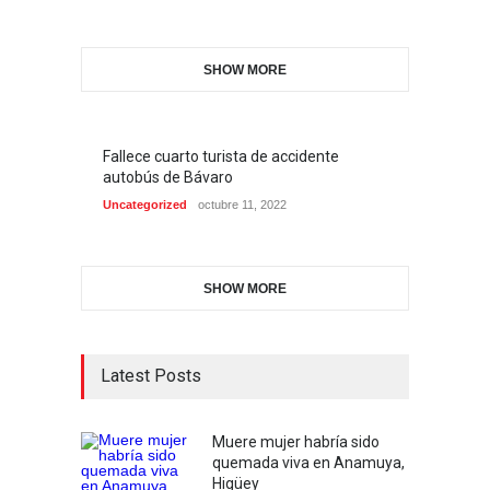
SHOW MORE
Fallece cuarto turista de accidente
autobús de Bávaro
Uncategorized
octubre 11, 2022
SHOW MORE
Latest Posts
Muere mujer habría sido
quemada viva en Anamuya,
Higüey