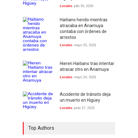
Locales
julio 30, 2026
Haitiano herido mientras
atracaba en Anamuya
contaba con órdenes de
arrestos
Locales
mayo 25, 2026
Hieren Haitiano tras intentar
atracar otro en Anamuya
Locales
mayo 24, 2026
Accidente de tránsito deja
un muerto en Higüey
Locales
junio 27, 2025
Top Authors