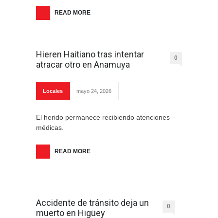
READ MORE
Hieren Haitiano tras intentar
0
atracar otro en Anamuya
Locales
mayo 24, 2026
El herido permanece recibiendo atenciones
médicas.
READ MORE
Accidente de tránsito deja un
0
muerto en Higüey