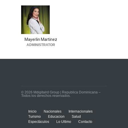
Mayerlin Martinez
ADMINISTRATOR
© 2026 Mdigitalrd Group | Republica Dominicana –
Todos los derechos reservados.
Inicio
Nacionales
Internacionales
Turismo
Educacion
Salud
Espectáculos
Lo Ultimo
Contacto