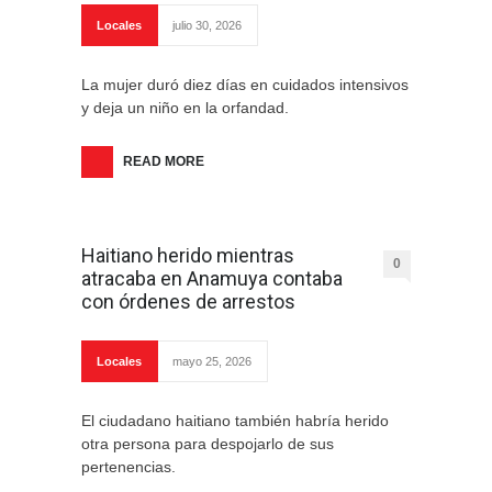
Locales
julio 30, 2026
La mujer duró diez días en cuidados intensivos
y deja un niño en la orfandad.
READ MORE
Haitiano herido mientras
0
atracaba en Anamuya contaba
con órdenes de arrestos
Locales
mayo 25, 2026
El ciudadano haitiano también habría herido
otra persona para despojarlo de sus
pertenencias.