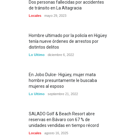
Dos personas fallecidas por accidentes
de tránsito en La Altagracia
Locales
mayo 29, 2023
Hombre ultimado por la policía en Higüey
tenía nueve órdenes de arrestos por
distintos delitos
Lo Ultimo
diciembre 6, 2022
En Jobo Dulce- Higüey, mujer mata
hombre presuntamente le buscaba
mujeres al esposo
Lo Ultimo
septiembre 21, 2022
SALADO Golf & Beach Resort abre
reservas en Bávaro con 67 % de
unidades vendidas en tiempo récord
Locales
agosto 16, 2025