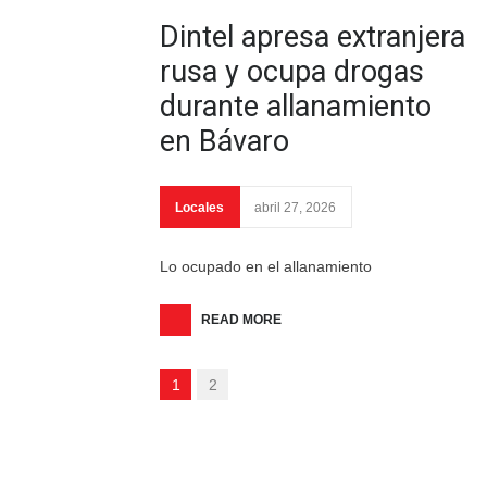
Dintel apresa extranjera
rusa y ocupa drogas
durante allanamiento
en Bávaro
Locales
abril 27, 2026
Lo ocupado en el allanamiento
READ MORE
1
2