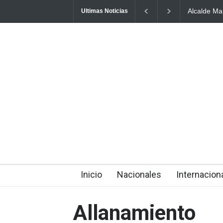
Alcalde Manoli
Ultimas Noticias
Ordenamiento T
about 11 hours ago
Inicio
Nacionales
Internacion
Allanamiento