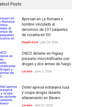
atest Posts
Apresan en La Romana a
hombre vinculado al
decomiso de 237 paquetes
de cocaína en SD
Región Este
julio 24, 2026
DNCD detiene en Higüey
presunto microtraficante con
drogas y dos armas de fuego
Locales
junio 5, 2026
Dintel apresa extranjera rusa
y ocupa drogas durante
allanamiento en Bávaro
Locales
abril 27, 2026