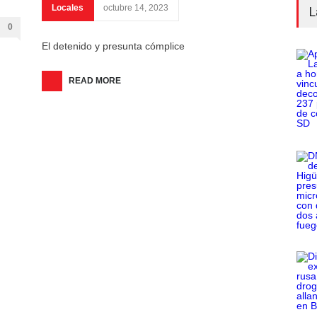
Locales
octubre 14, 2023
L
0
El detenido y presunta cómplice
READ MORE