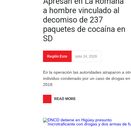
Apresan en La Romana
a hombre vinculado al
decomiso de 237
paquetes de cocaína en
SD
Región Este
julio 24, 2026
En la operación las autoridades atraparon a otr
individuo condenado por un caso de drogas en
2018.
READ MORE