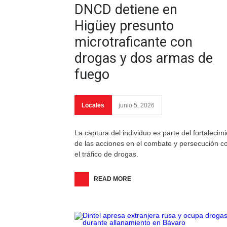
DNCD detiene en
Higüey presunto
microtraficante con
drogas y dos armas de
fuego
Locales
junio 5, 2026
La captura del individuo es parte del fortalecim
de las acciones en el combate y persecución c
el tráfico de drogas.
READ MORE