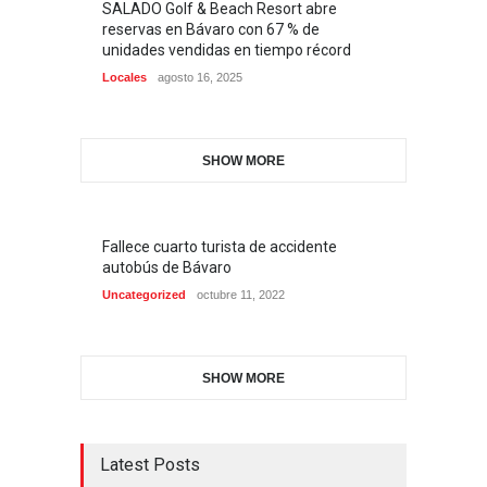
SALADO Golf & Beach Resort abre
reservas en Bávaro con 67 % de
unidades vendidas en tiempo récord
Locales
agosto 16, 2025
SHOW MORE
Fallece cuarto turista de accidente
autobús de Bávaro
Uncategorized
octubre 11, 2022
SHOW MORE
Latest Posts