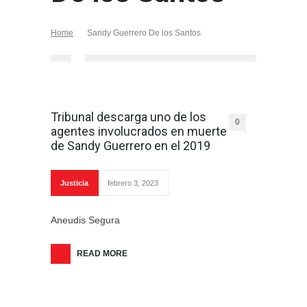
Home
Sandy Guerrero De los Santos
Tribunal descarga uno de los
0
agentes involucrados en muerte
de Sandy Guerrero en el 2019
Justicia
febrero 3, 2023
Aneudis Segura
READ MORE