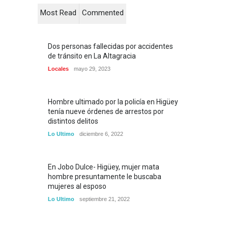
Most Read
Commented
Dos personas fallecidas por accidentes
de tránsito en La Altagracia
Locales
mayo 29, 2023
Hombre ultimado por la policía en Higüey
tenía nueve órdenes de arrestos por
distintos delitos
Lo Ultimo
diciembre 6, 2022
En Jobo Dulce- Higüey, mujer mata
hombre presuntamente le buscaba
mujeres al esposo
Lo Ultimo
septiembre 21, 2022