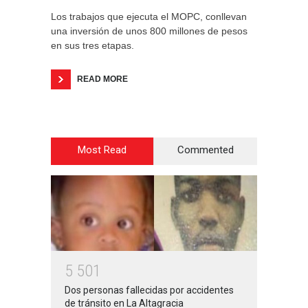
Los trabajos que ejecuta el MOPC, conllevan
una inversión de unos 800 millones de pesos
en sus tres etapas.
READ MORE
Most Read
Commented
5
5
0
1
Dos personas fallecidas por accidentes
de tránsito en La Altagracia